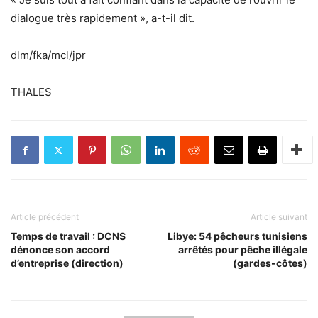
dialogue très rapidement », a-t-il dit.
dlm/fka/mcl/jpr
THALES
Article précédent
Article suivant
Temps de travail : DCNS
Libye: 54 pêcheurs tunisiens
dénonce son accord
arrêtés pour pêche illégale
d’entreprise (direction)
(gardes-côtes)