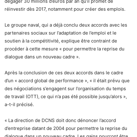
dégager 30 millions d’euros par an qu’il promet de
réinvestir dès 2017, notamment pour créer des emplois.
Le groupe naval, qui a déjà conclu deux accords avec les
partenaires sociaux sur l’adaptation de l’emploi et le
soutien à la compétitivité, explique être contraint de
procéder à cette mesure « pour permettre la reprise du
dialogue dans un nouveau cadre ».
Après la conclusion de ces deux accords dans le cadre
d’un « accord global de performance », « il était prévu que
des négociations s’engagent sur l’organisation du temps
de travail (OTT), ce qui n’a pas été possible jusqu’alors »,
a-t-il précisé.
« La direction de DCNS doit donc dénoncer l’accord
d’entreprise datant de 2004 pour permettre la reprise du
dialogue dans un nouveau cadre. Les gains pourront être