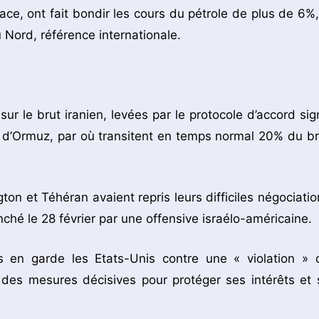
ce, ont fait bondir les cours du pétrole de plus de 6%,
u Nord, référence internationale.
 sur le brut iranien, levées par le protocole d’accord sig
it d’Ormuz, par où transitent en temps normal 20% du br
ton et Téhéran avaient repris leurs difficiles négociatio
ché le 28 février par une offensive israélo-américaine.
mis en garde les Etats-Unis contre une « violation » 
t des mesures décisives pour protéger ses intérêts et 