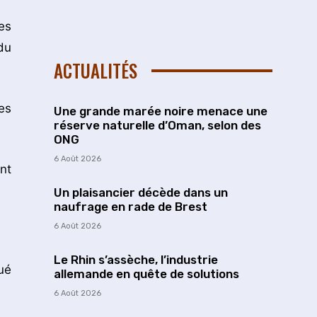
es
du
ACTUALITÉS
es
Une grande marée noire menace une
réserve naturelle d’Oman, selon des
ONG
6 Août 2026
nt
Un plaisancier décède dans un
naufrage en rade de Brest
6 Août 2026
Le Rhin s’assèche, l’industrie
qué
allemande en quête de solutions
6 Août 2026