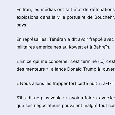
En Iran, les médias ont fait état de détonation
explosions dans la ville portuaire de Bouchehr, 
pays.
En représailles, Téhéran a dit avoir frappé avec
militaires américaines au Koweït et à Bahreïn.
« En ce qui me concerne, c’est terminé (…) c’e
des menteurs », a lancé Donald Trump à l’ouver
« Nous allons les frapper fort cette nuit », a-t-i
S’il a dit ne plus vouloir « avoir affaire » avec l
que ses négociateurs pouvaient malgré tout con