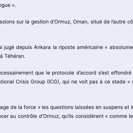
ogue ».
ssions sur la gestion d’Ormuz, Oman, situé de l’autre cô
lui jugé depuis Ankara la riposte américaine « absolume
 à Téhéran.
cessairement que le protocole d’accord s’est effondré 
tional Crisis Group (ICG), qui ne voit pas à ce stade « 
age de la force » les questions laissées en suspens et l
oncer au contrôle d’Ormuz, qu’ils considèrent « comme le