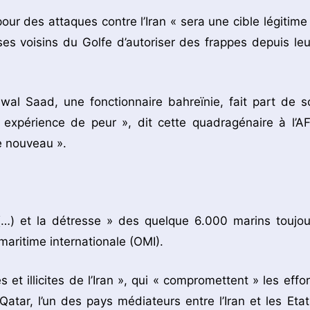
ur des attaques contre l’Iran « sera une cible légitime 
es voisins du Golfe d’autoriser des frappes depuis leu
awal Saad, une fonctionnaire bahreïnie, fait part de s
 expérience de peur », dit cette quadragénaire à l’AF
e nouveau ».
(…) et la détresse » des quelque 6.000 marins toujou
maritime internationale (OMI).
 illicites de l’Iran », qui « compromettent » les effor
tar, l’un des pays médiateurs entre l’Iran et les Etat