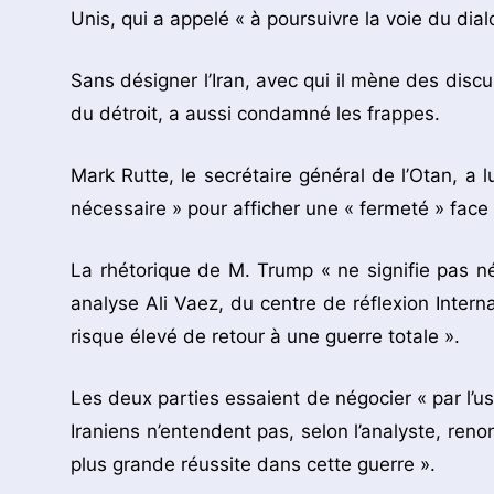
Unis, qui a appelé « à poursuivre la voie du dial
Sans désigner l’Iran, avec qui il mène des discu
du détroit, a aussi condamné les frappes.
Mark Rutte, le secrétaire général de l’Otan, a 
nécessaire » pour afficher une « fermeté » face
La rhétorique de M. Trump « ne signifie pas né
analyse Ali Vaez, du centre de réflexion Interna
risque élevé de retour à une guerre totale ».
Les deux parties essaient de négocier « par l’us
Iraniens n’entendent pas, selon l’analyste, ren
plus grande réussite dans cette guerre ».