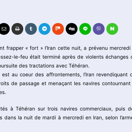
 frapper « fort » l’Iran cette nuit, a prévenu mercredi 
ssez-le-feu était terminé après de violents échanges 
poursuite des tractations avec Téhéran.
 est au coeur des affrontements, l’Iran revendiquant d
droits de passage et menaçant les navires contournant 
es.
utés à Téhéran sur trois navires commerciaux, puis d
s dans la nuit de mardi à mercredi en Iran, selon l’arm