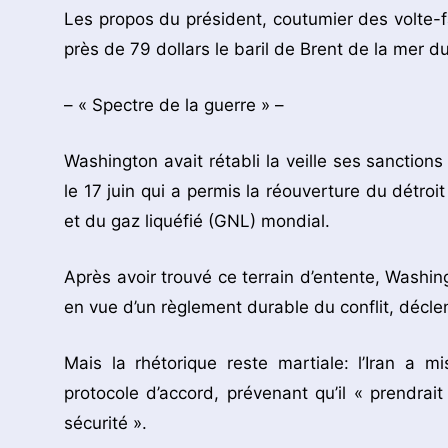
Les propos du président, coutumier des volte-fa
près de 79 dollars le baril de Brent de la mer d
– « Spectre de la guerre » –
Washington avait rétabli la veille ses sanctions
le 17 juin qui a permis la réouverture du détro
et du gaz liquéfié (GNL) mondial.
Après avoir trouvé ce terrain d’entente, Washing
en vue d’un règlement durable du conflit, déclen
Mais la rhétorique reste martiale: l’Iran a 
protocole d’accord, prévenant qu’il « prendrai
sécurité ».