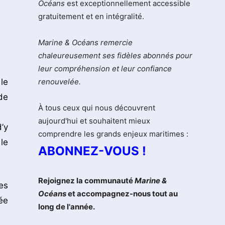
Océans
est exceptionnellement accessible
gratuitement et en intégralité.
Marine & Océans remercie
chaleureusement ses fidèles abonnés pour
leur compréhension et leur confiance
le
renouvelée.
de
À tous ceux qui nous découvrent
aujourd'hui et souhaitent mieux
’y
comprendre les grands enjeux maritimes :
le
ABONNEZ-VOUS !
Rejoignez la communauté
Marine &
es
Océans
et accompagnez-nous tout au
ée
long de l'année.