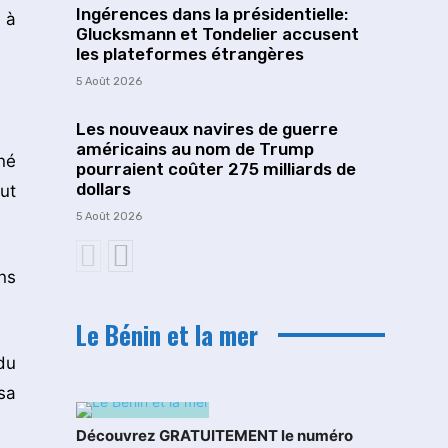
Ingérences dans la présidentielle:
 à
Glucksmann et Tondelier accusent
les plateformes étrangères
5 Août 2026
Les nouveaux navires de guerre
américains au nom de Trump
né
pourraient coûter 275 milliards de
dollars
ut
5 Août 2026
ns
Le Bénin et la mer
du
sa
Découvrez GRATUITEMENT le numéro