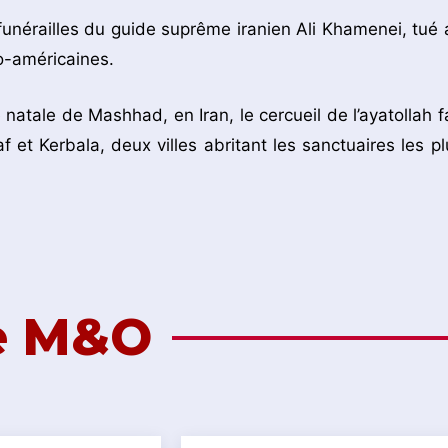
 funérailles du guide suprême iranien Ali Khamenei, tué 
lo-américaines.
 natale de Mashhad, en Iran, le cercueil de l’ayatollah fa
 et Kerbala, deux villes abritant les sanctuaires les pl
de M&O