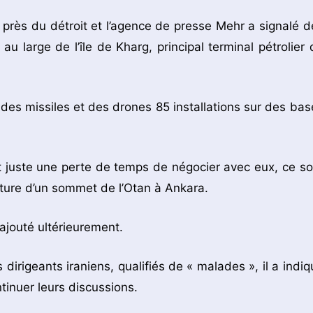
s près du détroit et l’agence de presse Mehr a signalé d
au large de l’île de Kharg, principal terminal pétrolier 
 des missiles et des drones 85 installations sur des bas
st juste une perte de temps de négocier avec eux, ce so
ture d’un sommet de l’Otan à Ankara.
l ajouté ultérieurement.
es dirigeants iraniens, qualifiés de « malades », il a indi
tinuer leurs discussions.