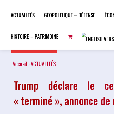
ACTUALITÉS
GÉOPOLITIQUE – DÉFENSE
ÉCO
HISTOIRE – PATRIMOINE
Plus de lecture
Accueil
ACTUALITÉS
Trump déclare le cess
« terminé », annonce de 