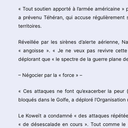
« Tout soutien apporté à l’armée américaine » po
a prévenu Téhéran, qui accuse régulièrement s
territoires.
Réveillée par les sirènes d’alerte aérienne, N
« angoisse ». « Je ne veux pas revivre cette
déplorant que « le spectre de la guerre plane d
– Négocier par la « force » –
« Ces attaques ne font qu’exacerber la peur 
bloqués dans le Golfe, a déploré l’Organisation 
Le Koweït a condamné « des attaques répétées et
« de désescalade en cours ». Tout comme le Qa