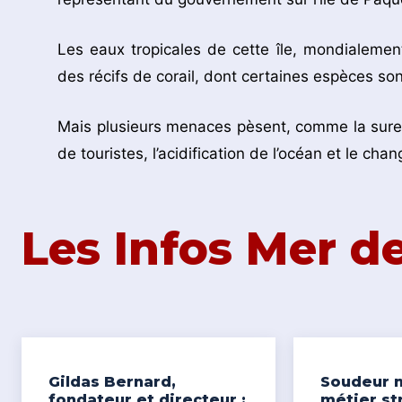
Les eaux tropicales de cette île, mondialeme
des récifs de corail, dont certaines espèces so
Mais plusieurs menaces pèsent, comme la surex
de touristes, l’acidification de l’océan et le ch
Les Infos Mer 
Gildas Bernard,
Soudeur n
fondateur et directeur :
métier st