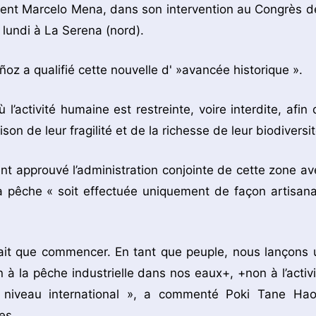
nnement Marcelo Mena, dans son intervention au Congrès d
lundi à La Serena (nord).
oz a qualifié cette nouvelle d' »avancée historique ».
’activité humaine est restreinte, voire interdite, afin 
n de leur fragilité et de la richesse de leur biodiversit
nt approuvé l’administration conjointe de cette zone av
la pêche « soit effectuée uniquement de façon artisana
 fait que commencer. En tant que peuple, nous lançons 
 à la pêche industrielle dans nos eaux+, +non à l’activi
 niveau international », a commenté Poki Tane Hao
es.