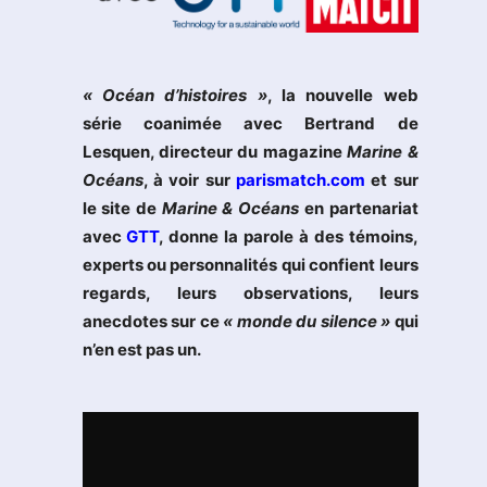
« Océan d’histoires »
, la nouvelle web
série coanimée avec Bertrand de
Lesquen, directeur du magazine
Marine &
Océans
, à voir sur
parismatch.com
et sur
le site de
Marine & Océans
en partenariat
avec
GTT
, donne la parole à des témoins,
experts ou personnalités qui confient leurs
regards, leurs observations, leurs
anecdotes sur ce
« monde du silence »
qui
n’en est pas un.