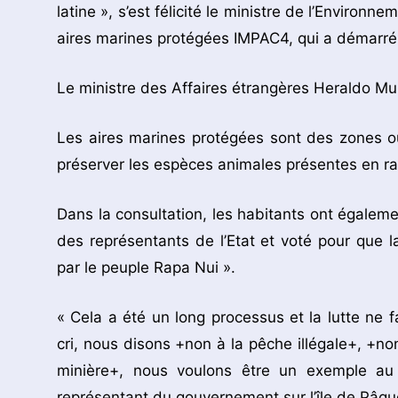
latine », s’est félicité le ministre de l’Enviro
aires marines protégées IMPAC4, qui a démarré 
Le ministre des Affaires étrangères Heraldo Muñ
Les aires marines protégées sont des zones où l
préserver les espèces animales présentes en raiso
Dans la consultation, les habitants ont égaleme
des représentants de l’Etat et voté pour que 
par le peuple Rapa Nui ».
« Cela a été un long processus et la lutte ne
cri, nous disons +non à la pêche illégale+, +non
minière+, nous voulons être un exemple au
représentant du gouvernement sur l’île de Pâqu