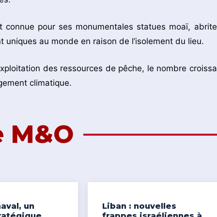
nt connue pour ses monumentales statues moaï, abrite
nt uniques au monde en raison de l’isolement du lieu.
ploitation des ressources de pêche, le nombre croissa
angement climatique.
de M&O
aval, un
Liban : nouvelles
ratégique
frappes israéliennes à