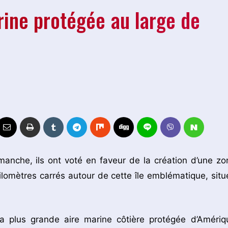
ine protégée au large de
manche, ils ont voté en faveur de la création d’une zo
lomètres carrés autour de cette île emblématique, situ
la plus grande aire marine côtière protégée d’Amériq