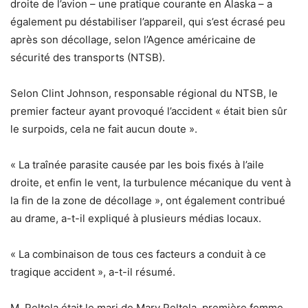
droite de l’avion – une pratique courante en Alaska – a
également pu déstabiliser l’appareil, qui s’est écrasé peu
après son décollage, selon l’Agence américaine de
sécurité des transports (NTSB).
Selon Clint Johnson, responsable régional du NTSB, le
premier facteur ayant provoqué l’accident « était bien sûr
le surpoids, cela ne fait aucun doute ».
« La traînée parasite causée par les bois fixés à l’aile
droite, et enfin le vent, la turbulence mécanique du vent à
la fin de la zone de décollage », ont également contribué
au drame, a-t-il expliqué à plusieurs médias locaux.
« La combinaison de tous ces facteurs a conduit à ce
tragique accident », a-t-il résumé.
M. Peltola était le mari de Mary Peltola, première femme