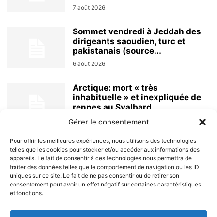
7 août 2026
Sommet vendredi à Jeddah des
dirigeants saoudien, turc et
pakistanais (source...
6 août 2026
Arctique: mort « très
inhabituelle » et inexpliquée de
rennes au Svalbard
6 août 2026
Gérer le consentement
Pour offrir les meilleures expériences, nous utilisons des technologies
telles que les cookies pour stocker et/ou accéder aux informations des
appareils. Le fait de consentir à ces technologies nous permettra de
traiter des données telles que le comportement de navigation ou les ID
uniques sur ce site. Le fait de ne pas consentir ou de retirer son
consentement peut avoir un effet négatif sur certaines caractéristiques
et fonctions.
À PROPOS