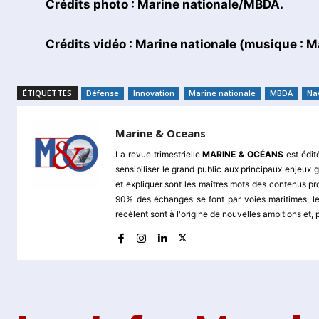
Crédits photo : Marine nationale/MBDA.
Crédits vidéo : Marine nationale (musique :
ÉTIQUETTES
Défense
Innovation
Marine nationale
MBDA
Na
Marine & Oceans
La revue trimestrielle
MARINE & OCÉANS
est édit
sensibiliser le grand public aux principaux enjeu
et expliquer sont les maîtres mots des contenus pr
90% des échanges se font par voies maritimes, le
recèlent sont à l'origine de nouvelles ambitions et,