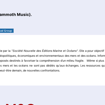
 Mammoth Music).
val Group
ée par la
"Société Nouvelle des Éditions Marine et Océans"
. Elle a pour objectif
x géopolitiques, économiques et environnementaux des mers et des océans. Infor
oposés destinés à favoriser la compréhension d’un milieu fragile. Même si plus
s mers et les océans ne sont pas dédiés qu'aux échanges. Les ressources qu'
 peut-être demain, de nouvelles confrontations.