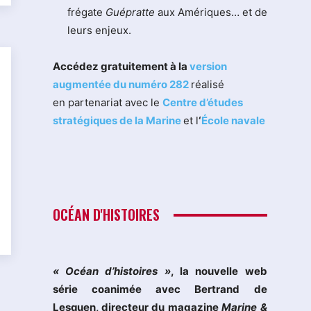
frégate
Guépratte
aux Amériques… et de
leurs enjeux.
Accédez gratuitement à la
version
augmentée du numéro 282
réalisé
en partenariat avec le
Centre d’études
stratégiques de la Marine
et l
‘
École navale
OCÉAN D'HISTOIRES
« Océan d’histoires »
, la nouvelle web
série coanimée avec Bertrand de
Lesquen, directeur du magazine
Marine &