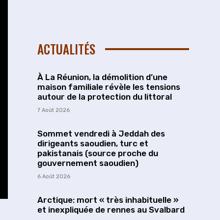
ACTUALITÉS
À La Réunion, la démolition d’une
maison familiale révèle les tensions
autour de la protection du littoral
7 Août 2026
Sommet vendredi à Jeddah des
dirigeants saoudien, turc et
pakistanais (source proche du
gouvernement saoudien)
6 Août 2026
Arctique: mort « très inhabituelle »
et inexpliquée de rennes au Svalbard