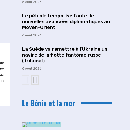
6 Août 2026
Le pétrole temporise faute de
nouvelles avancées diplomatiques au
Moyen-Orient
6 Août 2026
La Suède va remettre à l’Ukraine un
navire de la flotte fantôme russe
(tribunal)
 de
6 Août 2026
mer
 de
ils
Le Bénin et la mer