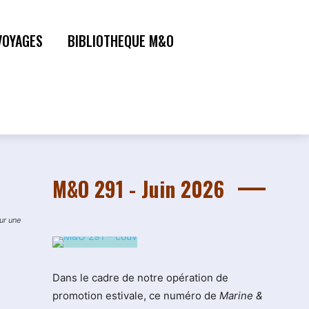
VOYAGES
BIBLIOTHEQUE M&O
M&O 291 - Juin 2026
ur une
Dans le cadre de notre opération de
promotion estivale, ce numéro de
Marine &