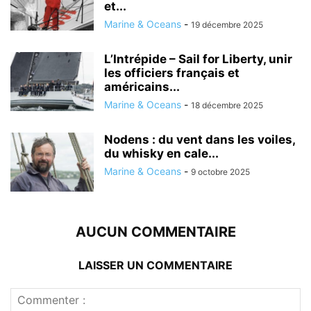
et...
Marine & Oceans
-
19 décembre 2025
L’Intrépide – Sail for Liberty, unir
les officiers français et
américains...
Marine & Oceans
-
18 décembre 2025
Nodens : du vent dans les voiles,
du whisky en cale...
Marine & Oceans
-
9 octobre 2025
AUCUN COMMENTAIRE
LAISSER UN COMMENTAIRE