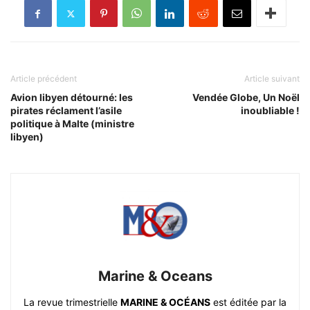
Article précédent
Article suivant
Avion libyen détourné: les
Vendée Globe, Un Noël
pirates réclament l’asile
inoubliable !
politique à Malte (ministre
libyen)
Marine & Oceans
La revue trimestrielle
MARINE & OCÉANS
est éditée par la