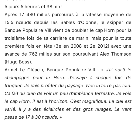
5 jours 5 heures et 38 mn !
Après 17 480 milles parcourus à la vitesse moyenne de
15,5 nœuds depuis les Sables d’Olonne, le skipper de
Banque Populaire VIII vient de doubler le cap Horn pour la
troisième fois de sa carrière de marin, mais pour la toute
première fois en tête (3e en 2008 et 2e 2012) avec une
avance de 762 milles sur son poursuivant Alex Thomson
(Hugo Boss).
Armel Le Cléac’h, Banque Populaire VIII : «
J’ai sorti le
champagne pour le Horn. J’essaye à chaque fois de
trinquer. Je vais profiter du paysage avec la terre pas loin.
Ca fait du bien de voir un peu d’ambiance terrestre. Je vois
le cap Horn, il est à l’horizon. C’est magnifique. Le ciel est
varié. Il y a des éclaircies et des gros nuages. Le vent
passe de 17 à 30 nœuds. »