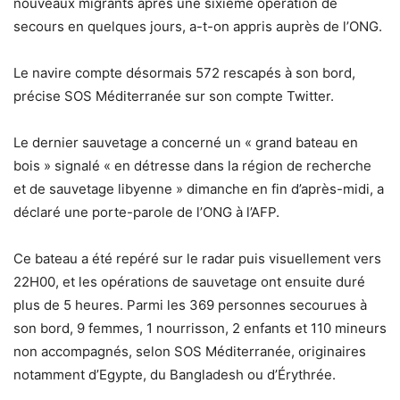
nouveaux migrants après une sixième opération de
secours en quelques jours, a-t-on appris auprès de l’ONG.
Le navire compte désormais 572 rescapés à son bord,
précise SOS Méditerranée sur son compte Twitter.
Le dernier sauvetage a concerné un « grand bateau en
bois » signalé « en détresse dans la région de recherche
et de sauvetage libyenne » dimanche en fin d’après-midi, a
déclaré une porte-parole de l’ONG à l’AFP.
Ce bateau a été repéré sur le radar puis visuellement vers
22H00, et les opérations de sauvetage ont ensuite duré
plus de 5 heures. Parmi les 369 personnes secourues à
son bord, 9 femmes, 1 nourrisson, 2 enfants et 110 mineurs
non accompagnés, selon SOS Méditerranée, originaires
notamment d’Egypte, du Bangladesh ou d’Érythrée.