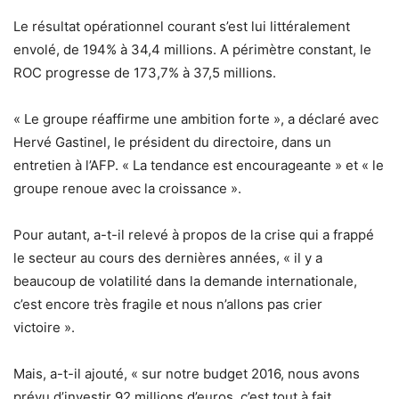
Le résultat opérationnel courant s’est lui littéralement
envolé, de 194% à 34,4 millions. A périmètre constant, le
ROC progresse de 173,7% à 37,5 millions.
« Le groupe réaffirme une ambition forte », a déclaré avec
Hervé Gastinel, le président du directoire, dans un
entretien à l’AFP. « La tendance est encourageante » et « le
groupe renoue avec la croissance ».
Pour autant, a-t-il relevé à propos de la crise qui a frappé
le secteur au cours des dernières années, « il y a
beaucoup de volatilité dans la demande internationale,
c’est encore très fragile et nous n’allons pas crier
victoire ».
Mais, a-t-il ajouté, « sur notre budget 2016, nous avons
prévu d’investir 92 millions d’euros, c’est tout à fait