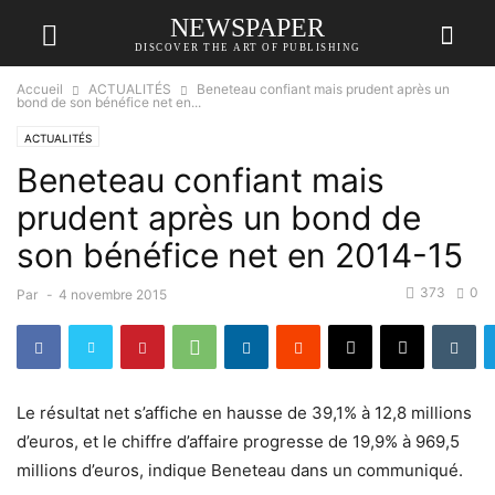
NEWSPAPER
DISCOVER THE ART OF PUBLISHING
Accueil
ACTUALITÉS
Beneteau confiant mais prudent après un
bond de son bénéfice net en...
ACTUALITÉS
Beneteau confiant mais
prudent après un bond de
son bénéfice net en 2014-15
373
0
Par
-
4 novembre 2015
Le résultat net s’affiche en hausse de 39,1% à 12,8 millions
d’euros, et le chiffre d’affaire progresse de 19,9% à 969,5
millions d’euros, indique Beneteau dans un communiqué.