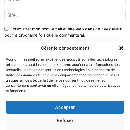
Enregistrer mon nom, email et site web dans ce navigateur
pour la prochaine fois que je commenterai.
Gérer le consentement
Pour offrir les meilleures expériences, nous utilisons des technologies
telles que les cookies pour stocker et/ou accéder aux informations des
appareils. Le fait de consentir à ces technologies nous permettra de
traiter des données telles que le comportement de navigation ou les ID
uniques sur ce site. Le fait de ne pas consentir ou de retirer son
consentement peut avoir un effet négatif sur certaines caractéristiques
et fonctions.
À PROPOS
Accepter
SUIVEZ NOUS
Refuser