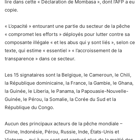
lire dans cette « Déclaration de Mombasa », dont l’AFP a eu
copie.
« L’opacité » entourant une partie du secteur de la pêche
« compromet les efforts » déployés pour lutter contre sa
composante illégale « et les abus qui y sont liés », selon ce
texte, qui estime « essentiel » « l’accroissement de la
transparence » dans ce secteur.
Les 15 signataires sont la Belgique, le Cameroun, le Chili,
la République dominicaine, la France, la Gambie, le Ghana,
la Guinée, le Liberia, le Panama, la Papouasie-Nouvelle-
Guinée, le Pérou, la Somalie, la Corée du Sud et la
République du Congo.
Aucun des principaux acteurs de la pêche mondiale –
Chine, Indonésie, Pérou, Russie, Inde, États-Unis et
Vietnam -, qui à eux sept ont capturé plus de la moitié des