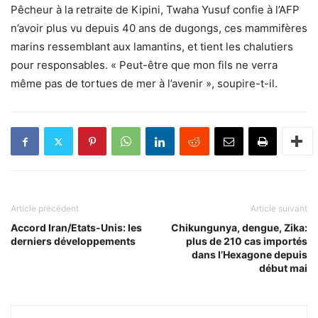
Pêcheur à la retraite de Kipini, Twaha Yusuf confie à l’AFP
n’avoir plus vu depuis 40 ans de dugongs, ces mammifères
marins ressemblant aux lamantins, et tient les chalutiers
pour responsables. « Peut-être que mon fils ne verra
même pas de tortues de mer à l’avenir », soupire-t-il.
Article précédent
Article suivant
Accord Iran/Etats-Unis: les
Chikungunya, dengue, Zika:
derniers développements
plus de 210 cas importés
dans l’Hexagone depuis
début mai