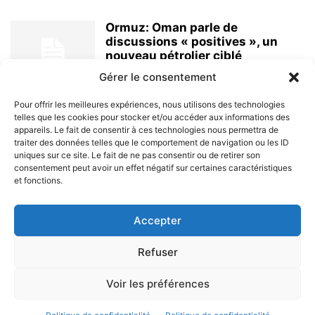
Ormuz: Oman parle de
discussions « positives », un
nouveau pétrolier ciblé
8 août 2026
Gérer le consentement
Pour offrir les meilleures expériences, nous utilisons des technologies
telles que les cookies pour stocker et/ou accéder aux informations des
appareils. Le fait de consentir à ces technologies nous permettra de
traiter des données telles que le comportement de navigation ou les ID
uniques sur ce site. Le fait de ne pas consentir ou de retirer son
consentement peut avoir un effet négatif sur certaines caractéristiques
et fonctions.
À PROPOS
Accepter
SUIVEZ NOUS
Refuser
Voir les préférences
© 2023 - Marine & Océans