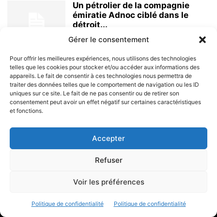
Un pétrolier de la compagnie
émiratie Adnoc ciblé dans le
détroit...
8 août 2026
Gérer le consentement
Pour offrir les meilleures expériences, nous utilisons des technologies
telles que les cookies pour stocker et/ou accéder aux informations des
appareils. Le fait de consentir à ces technologies nous permettra de
traiter des données telles que le comportement de navigation ou les ID
uniques sur ce site. Le fait de ne pas consentir ou de retirer son
consentement peut avoir un effet négatif sur certaines caractéristiques
et fonctions.
À PROPOS
Accepter
SUIVEZ NOUS
Refuser
Voir les préférences
© 2023 - Marine & Océans
Politique de confidentialité
Politique de confidentialité