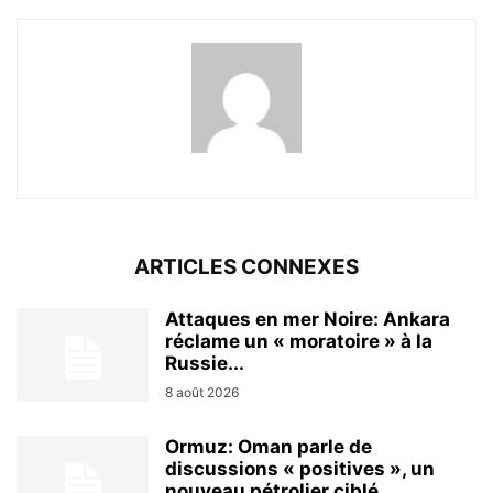
ARTICLES CONNEXES
Attaques en mer Noire: Ankara
réclame un « moratoire » à la
Russie...
8 août 2026
Ormuz: Oman parle de
discussions « positives », un
nouveau pétrolier ciblé