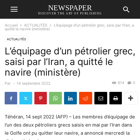
NEWSPAPER
DISCOVER THE ART OF PUBLISHING
Accueil
ACTUALITÉS
L’équipage d’un pétrolier grec, saisi par l’Iran, a
quitté le navire (ministère)
ACTUALITÉS
L’équipage d’un pétrolier grec,
saisi par l’Iran, a quitté le
navire (ministère)
614
0
Par
-
14 septembre 2022
Téhéran, 14 sept 2022 (AFP) – Les membres d’équipage de
l’un des deux pétroliers grecs saisis en mai par l’Iran dans
le Golfe ont pu quitter leur navire, a annoncé mercredi la