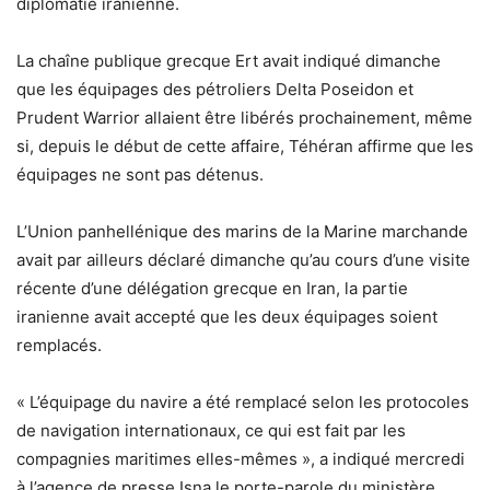
diplomatie iranienne.
La chaîne publique grecque Ert avait indiqué dimanche
que les équipages des pétroliers Delta Poseidon et
Prudent Warrior allaient être libérés prochainement, même
si, depuis le début de cette affaire, Téhéran affirme que les
équipages ne sont pas détenus.
L’Union panhellénique des marins de la Marine marchande
avait par ailleurs déclaré dimanche qu’au cours d’une visite
récente d’une délégation grecque en Iran, la partie
iranienne avait accepté que les deux équipages soient
remplacés.
« L’équipage du navire a été remplacé selon les protocoles
de navigation internationaux, ce qui est fait par les
compagnies maritimes elles-mêmes », a indiqué mercredi
à l’agence de presse Isna le porte-parole du ministère