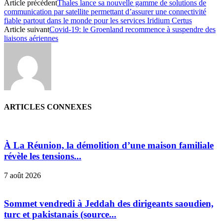
Article précédent
Thales lance sa nouvelle gamme de solutions de
communication par satellite permettant d’assurer une connectivité
fiable partout dans le monde pour les services Iridium Certus
Article suivant
Covid-19: le Groenland recommence à suspendre des
liaisons aériennes
ARTICLES CONNEXES
À La Réunion, la démolition d’une maison familiale
révèle les tensions...
7 août 2026
Sommet vendredi à Jeddah des dirigeants saoudien,
turc et pakistanais (source...