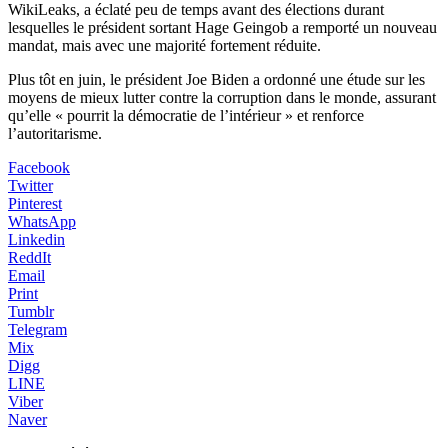
WikiLeaks, a éclaté peu de temps avant des élections durant
lesquelles le président sortant Hage Geingob a remporté un nouveau
mandat, mais avec une majorité fortement réduite.
Plus tôt en juin, le président Joe Biden a ordonné une étude sur les
moyens de mieux lutter contre la corruption dans le monde, assurant
qu’elle « pourrit la démocratie de l’intérieur » et renforce
l’autoritarisme.
Facebook
Twitter
Pinterest
WhatsApp
Linkedin
ReddIt
Email
Print
Tumblr
Telegram
Mix
Digg
LINE
Viber
Naver