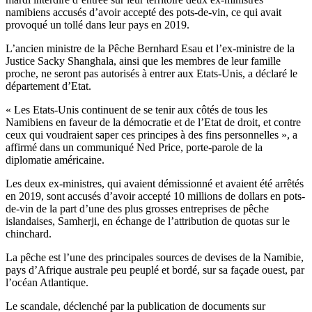
namibiens accusés d’avoir accepté des pots-de-vin, ce qui avait
provoqué un tollé dans leur pays en 2019.
L’ancien ministre de la Pêche Bernhard Esau et l’ex-ministre de la
Justice Sacky Shanghala, ainsi que les membres de leur famille
proche, ne seront pas autorisés à entrer aux Etats-Unis, a déclaré le
département d’Etat.
« Les Etats-Unis continuent de se tenir aux côtés de tous les
Namibiens en faveur de la démocratie et de l’Etat de droit, et contre
ceux qui voudraient saper ces principes à des fins personnelles », a
affirmé dans un communiqué Ned Price, porte-parole de la
diplomatie américaine.
Les deux ex-ministres, qui avaient démissionné et avaient été arrêtés
en 2019, sont accusés d’avoir accepté 10 millions de dollars en pots-
de-vin de la part d’une des plus grosses entreprises de pêche
islandaises, Samherji, en échange de l’attribution de quotas sur le
chinchard.
La pêche est l’une des principales sources de devises de la Namibie,
pays d’Afrique australe peu peuplé et bordé, sur sa façade ouest, par
l’océan Atlantique.
Le scandale, déclenché par la publication de documents sur