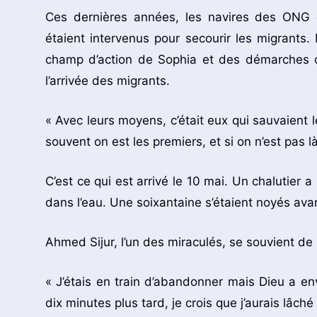
Ces dernières années, les navires des ONG e
étaient intervenus pour secourir les migrants.
champ d’action de Sophia et des démarches c
l’arrivée des migrants.
« Avec leurs moyens, c’était eux qui sauvaient l
souvent on est les premiers, et si on n’est pas 
C’est ce qui est arrivé le 10 mai. Un chalutier
dans l’eau. Une soixantaine s’étaient noyés avan
Ahmed Sijur, l’un des miraculés, se souvient de
« J’étais en train d’abandonner mais Dieu a en
dix minutes plus tard, je crois que j’aurais lâch