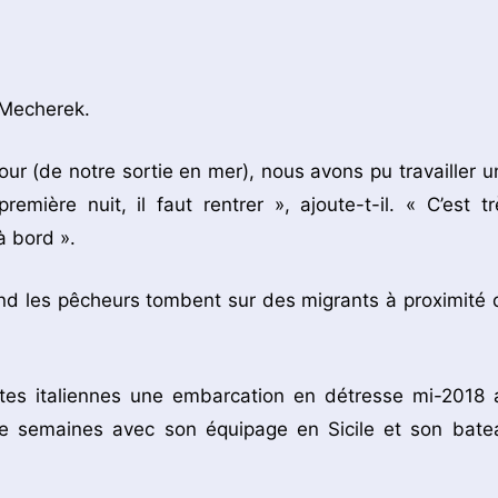
 Mecherek.
ur (de notre sortie en mer), nous avons pu travailler u
mière nuit, il faut rentrer », ajoute-t-il. « C’est tr
à bord ».
and les pêcheurs tombent sur des migrants à proximité 
ôtes italiennes une embarcation en détresse mi-2018 
e semaines avec son équipage en Sicile et son bate