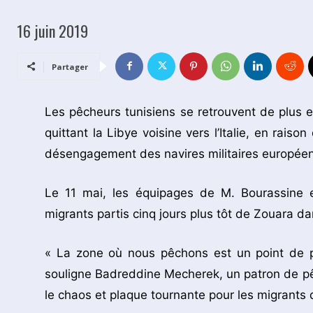
16 juin 2019
Partager
Les pêcheurs tunisiens se retrouvent de plus e
quittant la Libye voisine vers l’Italie, en rais
désengagement des navires militaires européen
Le 11 mai, les équipages de M. Bourassine e
migrants partis cinq jours plus tôt de Zouara dan
« La zone où nous pêchons est un point de p
souligne Badreddine Mecherek, un patron de pêc
le chaos et plaque tournante pour les migrants d