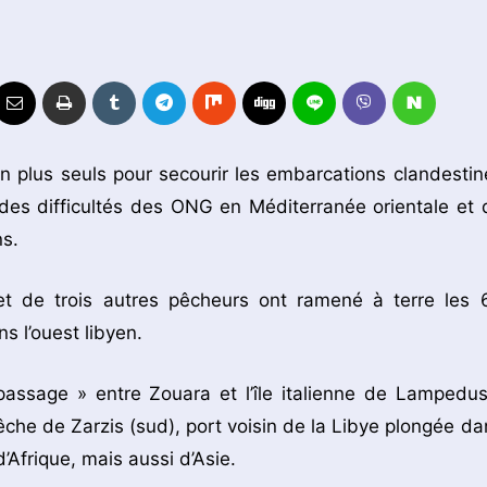
n plus seuls pour secourir les embarcations clandestin
on des difficultés des ONG en Méditerranée orientale et 
s.
t de trois autres pêcheurs ont ramené à terre les 
s l’ouest libyen.
assage » entre Zouara et l’île italienne de Lampedus
he de Zarzis (sud), port voisin de la Libye plongée da
’Afrique, mais aussi d’Asie.