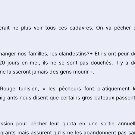
erait ne plus voir tous ces cadavres. On va pêcher 
 manger nos familles, les clandestins?+ Et ils ont peur d
20 jours en mer, ils ne se sont pas douchés, il y a d
ne laisseront jamais des gens mourir ».
Rouge tunisien, « les pêcheurs font pratiquement l
igrants nous disent que certains gros bateaux passent
ssion pour pêcher leur quota en une sortie annuell
igrants mais assurent qu’ils ne les abandonnent pas sa