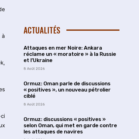
de
ACTUALITÉS
 à
Attaques en mer Noire: Ankara
réclame un « moratoire » à la Russie
et l’Ukraine
k,
8 Août 2026
Ormuz: Oman parle de discussions
es
« positives », un nouveau pétrolier
ciblé
8 Août 2026
ci
Ormuz: discussions « positives »
ux
selon Oman, qui met en garde contre
les attaques de navires