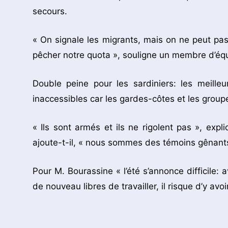
secours.
« On signale les migrants, mais on ne peut pa
pêcher notre quota », souligne un membre d’éq
Double peine pour les sardiniers: les meille
inaccessibles car les gardes-côtes et les groupe
« Ils sont armés et ils ne rigolent pas », exp
ajoute-t-il, « nous sommes des témoins gênants
Pour M. Bourassine « l’été s’annonce difficile: 
de nouveau libres de travailler, il risque d’y av