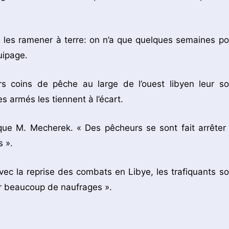
s les ramener à terre: on n’a que quelques semaines po
uipage.
urs coins de pêche au large de l’ouest libyen leur so
s armés les tiennent à l’écart.
lique M. Mecherek. « Des pêcheurs se sont fait arrêter 
 ».
avec la reprise des combats en Libye, les trafiquants so
oir beaucoup de naufrages ».