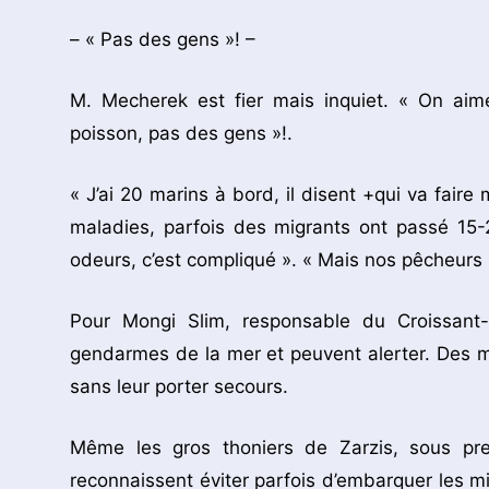
– « Pas des gens »! –
M. Mecherek est fier mais inquiet. « On aim
poisson, pas des gens »!.
« J’ai 20 marins à bord, il disent +qui va faire
maladies, parfois des migrants ont passé 15-
odeurs, c’est compliqué ». « Mais nos pêcheurs 
Pour Mongi Slim, responsable du Croissant-
gendarmes de la mer et peuvent alerter. Des m
sans leur porter secours.
Même les gros thoniers de Zarzis, sous pre
reconnaissent éviter parfois d’embarquer les m