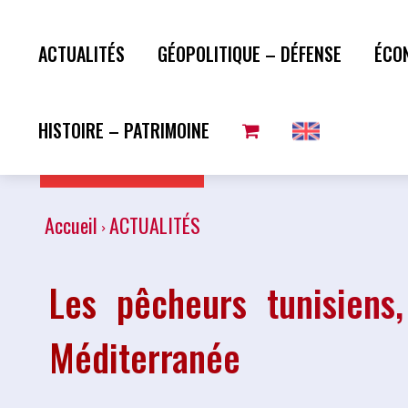
ACTUALITÉS
GÉOPOLITIQUE – DÉFENSE
ÉCO
HISTOIRE – PATRIMOINE
Plus de lecture
Accueil
ACTUALITÉS
Les pêcheurs tunisiens
Méditerranée