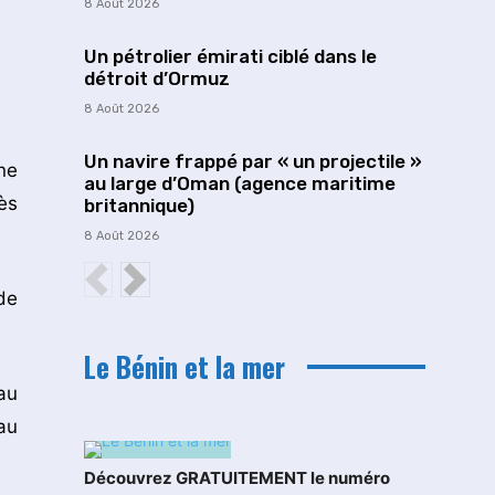
8 Août 2026
Un pétrolier émirati ciblé dans le
détroit d’Ormuz
8 Août 2026
Un navire frappé par « un projectile »
ne
au large d’Oman (agence maritime
ès
britannique)
8 Août 2026
de
Le Bénin et la mer
au
au
Découvrez GRATUITEMENT le numéro