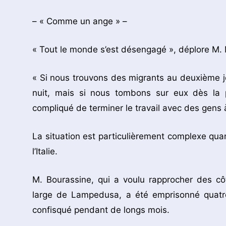
– « Comme un ange » –
« Tout le monde s’est désengagé », déplore M.
« Si nous trouvons des migrants au deuxième jo
nuit, mais si nous tombons sur eux dès la pre
compliqué de terminer le travail avec des gens 
La situation est particulièrement complexe qu
l’Italie.
M. Bourassine, qui a voulu rapprocher des c
large de Lampedusa, a été emprisonné quatr
confisqué pendant de longs mois.