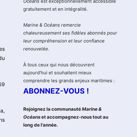
Océans
est exceptionnellement accessible
gratuitement et en intégralité.
Marine & Océans remercie
chaleureusement ses fidèles abonnés pour
leur compréhension et leur confiance
es
renouvelée.
du
À tous ceux qui nous découvrent
aujourd'hui et souhaitent mieux
comprendre les grands enjeux maritimes :
69
ABONNEZ-VOUS !
Rejoignez la communauté
Marine &
a,
Océans
et accompagnez-nous tout au
ns
long de l'année.