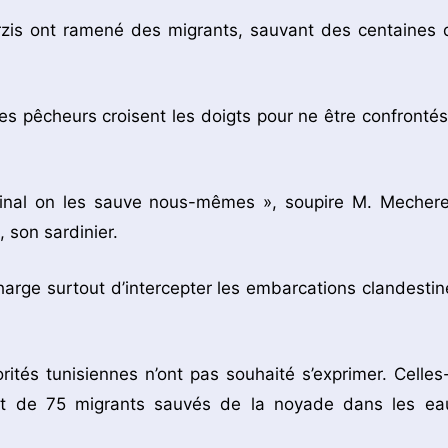
arzis ont ramené des migrants, sauvant des centaines 
 les pêcheurs croisent les doigts pour ne être confrontés
 final on les sauve nous-mêmes », soupire M. Mechere
 son sardinier.
harge surtout d’intercepter les embarcations clandestin
ités tunisiennes n’ont pas souhaité s’exprimer. Celles-
nt de 75 migrants sauvés de la noyade dans les ea