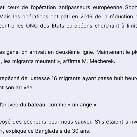
t ceux de l’opération antipasseurs européenne Soph
 Mais les opérations ont pâti en 2019 de la réduction 
ontre les ONG des Etats européens cherchant à limit
es gens, on arrivait en deuxième ligne. Maintenant le pl
là, les migrants meurent », affirme M. Mecherek.
 a repêché de justesse 16 migrants ayant passé huit heur
t son arrivée.
 l’arrivée du bateau, comme « un ange ».
voyé des pêcheurs pour nous sauver. S’ils étaient arriv
é », explique ce Bangladais de 30 ans.