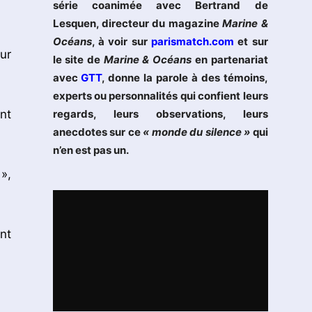
série coanimée avec Bertrand de
Lesquen, directeur du magazine
Marine &
Océans
, à voir sur
parismatch.com
et sur
ur
le site de
Marine & Océans
en partenariat
avec
GTT
, donne la parole à des témoins,
experts ou personnalités qui confient leurs
nt
regards, leurs observations, leurs
anecdotes sur ce
« monde du silence »
qui
n’en est pas un.
»,
nt