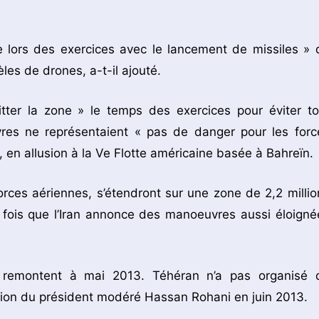
ée lors des exercices avec le lancement de missiles » 
èles de drones, a-t-il ajouté.
tter la zone » le temps des exercices pour éviter to
vres ne représentaient « pas de danger pour les forc
 en allusion à la Ve Flotte américaine basée à Bahreïn.
orces aériennes, s’étendront sur une zone de 2,2 millio
e fois que l’Iran annonce des manoeuvres aussi éloigné
n remontent à mai 2013. Téhéran n’a pas organisé 
ction du président modéré Hassan Rohani en juin 2013.