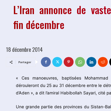
L’Iran annonce de vaste
fin décembre
18 décembre 2014
Partager
« Ces manoeuvres, baptisées Mohammad R
dérouleront du 25 au 31 décembre entre le détro
d’Aden », a dit l’amiral Habibollah Sayari, cité par
Une grande partie des provinces du Sistan-Bal