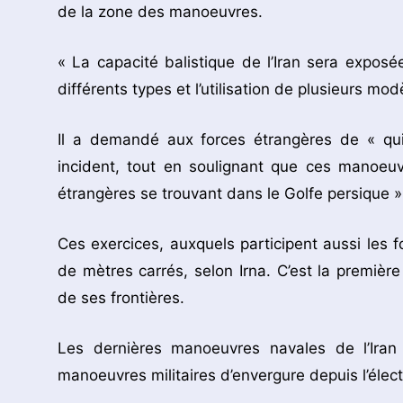
de la zone des manoeuvres.
« La capacité balistique de l’Iran sera expos
différents types et l’utilisation de plusieurs mod
Il a demandé aux forces étrangères de « qui
incident, tout en soulignant que ces manoeu
étrangères se trouvant dans le Golfe persique »,
Ces exercices, auxquels participent aussi les f
de mètres carrés, selon Irna. C’est la premièr
de ses frontières.
Les dernières manoeuvres navales de l’Ira
manoeuvres militaires d’envergure depuis l’éle