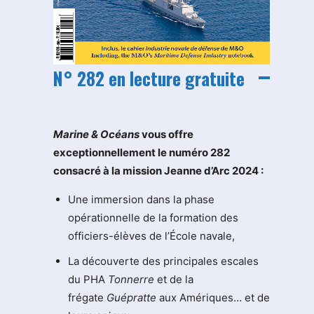
N° 282 en lecture gratuite
M
arine & Océans
vous offre
exceptionnellement le numéro 282
consacré à la mission Jeanne d’Arc 2024 :
Une immersion dans la phase
opérationnelle de la formation des
officiers-élèves de l’École navale,
La découverte des principales escales
du PHA
Tonnerre
et de la
frégate
Guépratte
aux Amériques… et de