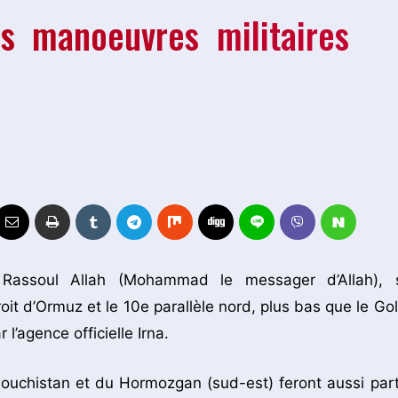
s manoeuvres militaires
assoul Allah (Mohammad le messager d’Allah), 
it d’Ormuz et le 10e parallèle nord, plus bas que le Gol
 l’agence officielle Irna.
ouchistan et du Hormozgan (sud-est) feront aussi part