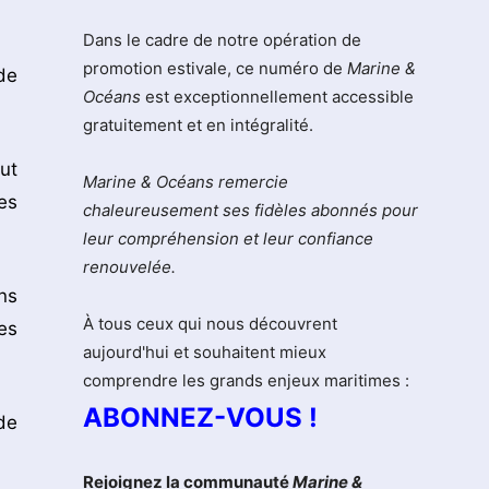
Dans le cadre de notre opération de
promotion estivale, ce numéro de
Marine &
de
Océans
est exceptionnellement accessible
gratuitement et en intégralité.
ut
Marine & Océans remercie
es
chaleureusement ses fidèles abonnés pour
leur compréhension et leur confiance
renouvelée.
ns
À tous ceux qui nous découvrent
es
aujourd'hui et souhaitent mieux
comprendre les grands enjeux maritimes :
ABONNEZ-VOUS !
de
Rejoignez la communauté
Marine &