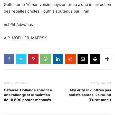
Golfe sur le Yémen voisin, pays en proie à une insurrection
des rebelles chiites Houthis soutenus par l’Iran.
nsb/hh/cbw/nas
A.P. MOELLER-MAERSK
Article précédent
Article suivant
Défense: Hollande annonce
MyFerryLink: offres pas
une rallonge et le maintien
satisfaisantes, 2e round
de 18.500 postes menacés
(Eurotunnel)