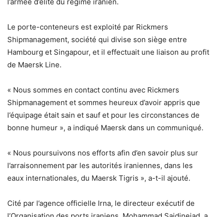
l’armée d’élite du régime iranien.
Le porte-conteneurs est exploité par Rickmers
Shipmanagement, société qui divise son siège entre
Hambourg et Singapour, et il effectuait une liaison au profit
de Maersk Line.
« Nous sommes en contact continu avec Rickmers
Shipmanagement et sommes heureux d’avoir appris que
l’équipage était sain et sauf et pour les circonstances de
bonne humeur », a indiqué Maersk dans un communiqué.
« Nous poursuivons nos efforts afin d’en savoir plus sur
l’arraisonnement par les autorités iraniennes, dans les
eaux internationales, du Maersk Tigris », a-t-il ajouté.
Cité par l’agence officielle Irna, le directeur exécutif de
l’Organisation des ports iraniens, Mohammad Saidinejad, a