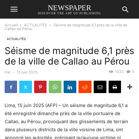
NEWSPAPER
DISCOVER THE ART OF PUBLISHING
Accueil
ACTUALITÉS
Séisme de magnitude 6,1 près de la ville de
Callao au Pérou
ACTUALITÉS
Séisme de magnitude 6,1 près
de la ville de Callao au Pérou
1022
0
Par
-
15 juin 2025
Lima, 15 juin 2025 (AFP) – Un séisme de magnitude 6,1 a
été enregistré dimanche près de la ville portuaire de
Callao, au Pérou, provoquant des glissements de terrain
dans plusieurs districts de la ville voisine de Lima, ont
annoncé les autorités, précisant qu’aucune victime ni