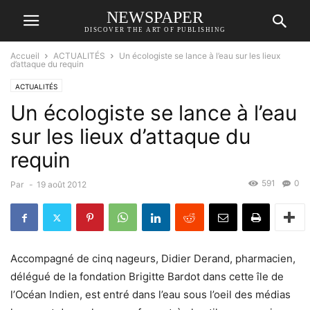
NEWSPAPER
DISCOVER THE ART OF PUBLISHING
Accueil
ACTUALITÉS
Un écologiste se lance à l’eau sur les lieux
d’attaque du requin
ACTUALITÉS
Un écologiste se lance à l’eau
sur les lieux d’attaque du
requin
591
0
Par
-
19 août 2012
Accompagné de cinq nageurs, Didier Derand, pharmacien,
délégué de la fondation Brigitte Bardot dans cette île de
l’Océan Indien, est entré dans l’eau sous l’oeil des médias