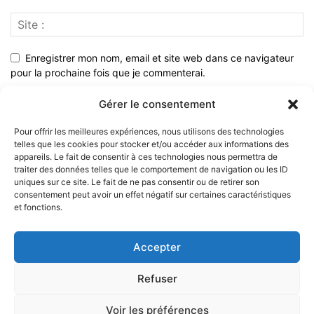
Enregistrer mon nom, email et site web dans ce navigateur
pour la prochaine fois que je commenterai.
Gérer le consentement
Pour offrir les meilleures expériences, nous utilisons des technologies
telles que les cookies pour stocker et/ou accéder aux informations des
appareils. Le fait de consentir à ces technologies nous permettra de
traiter des données telles que le comportement de navigation ou les ID
uniques sur ce site. Le fait de ne pas consentir ou de retirer son
consentement peut avoir un effet négatif sur certaines caractéristiques
et fonctions.
À PROPOS
Accepter
SUIVEZ NOUS
Refuser
Voir les préférences