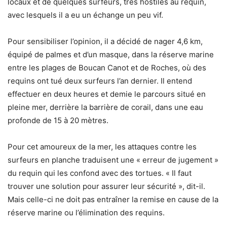
locaux et de quelques surfeurs, très hostiles au requin,
avec lesquels il a eu un échange un peu vif.
Pour sensibiliser l’opinion, il a décidé de nager 4,6 km,
équipé de palmes et d’un masque, dans la réserve marine
entre les plages de Boucan Canot et de Roches, où des
requins ont tué deux surfeurs l’an dernier. Il entend
effectuer en deux heures et demie le parcours situé en
pleine mer, derrière la barrière de corail, dans une eau
profonde de 15 à 20 mètres.
Pour cet amoureux de la mer, les attaques contre les
surfeurs en planche traduisent une « erreur de jugement »
du requin qui les confond avec des tortues. « Il faut
trouver une solution pour assurer leur sécurité », dit-il.
Mais celle-ci ne doit pas entraîner la remise en cause de la
réserve marine ou l’élimination des requins.