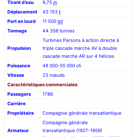
Tirant d’eau
9,75
m
Déplacement
43 153
t
Port en lourd
11 500
tpl
Tonnage
44 356 tonnes
Turbines Parsons à action directe à
Propulsion
triple cascade marche AV à double
cascade marche AR sur 4 hélices
Puissance
48 000-55 000 ch
Vitesse
23 nœuds
Caractéristiques commerciales
Passagers
1786
Carrière
Propriétaire
Compagnie générale transatlantique
Compagnie générale
Armateur
transatlantique (1927-1959)