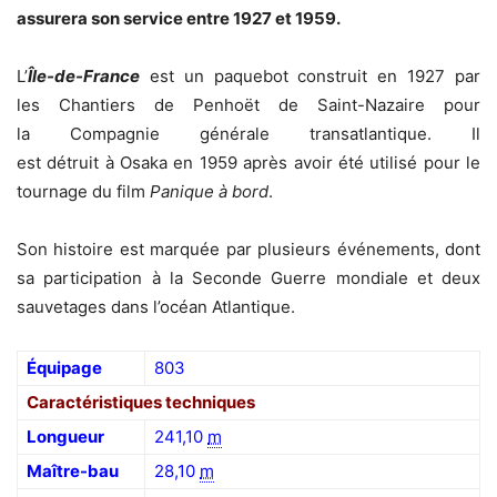
assurera son service entre 1927 et 1959.
L’
Île-de-France
est un paquebot construit en 1927 par
les Chantiers de Penhoët de Saint-Nazaire pour
la Compagnie générale transatlantique. Il
est détruit à Osaka en 1959 après avoir été utilisé pour le
tournage du film
Panique à bord
.
Son histoire est marquée par plusieurs événements, dont
sa participation à la Seconde Guerre mondiale et deux
sauvetages dans l’océan Atlantique.
Équipage
803
Caractéristiques techniques
Longueur
241,10
m
Maître-bau
28,10
m