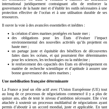
international juridiquement contraignant afin de renforcer la
gouvernance de la haute mer et d’établir les outils nécessaires à une
protection effective de l’océan et à une utilisation durable de ses
ressources.
Il ouvre la voie à des avancées essentielles et inédites :
la création d’aires marines protégées en haute mer ;
des obligations pour les États d’évaluer l’impact
environnemental des nouvelles activités qu’ils projettent en
haute mer ;
un partage juste et équitable des bénéfices de découvertes
faites dans les océans, et qui pourraient être déterminantes
pour les sciences, les technologies ou la médecine ;
le renforcement des capacités des Etats en développement en
matière de recherche scientifique et d’aptitude à assurer une
bonne gouvernance des aires marines ;
Une mobilisation française déterminante
La France a joué un rôle actif avec l’Union Européenne (UE) tout
au long de ce processus de négociations commencé il y a plus de
quinze ans, afin de tenir le niveau d’ambition nécessaire. Elle s’est
attachée à soutenir un processus multilatéral de négociations ayant
permis d’aboutir à un accord mondial, juste et applicable. En tant