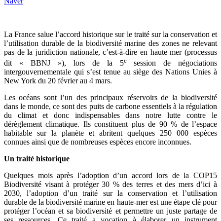
Naver
La France salue l’accord historique sur le traité sur la conservation et
l’utilisation durable de la biodiversité marine des zones ne relevant
pas de la juridiction nationale, c’est-à-dire en haute mer (processus
e
dit « BBNJ »), lors de la 5
session de négociations
intergouvernementale qui s’est tenue au siège des Nations Unies à
New York du 20 février au 4 mars.
Les océans sont l’un des principaux réservoirs de la biodiversité
dans le monde, ce sont des puits de carbone essentiels à la régulation
du climat et donc indispensables dans notre lutte contre le
dérèglement climatique. Ils constituent plus de 90 % de l’espace
habitable sur la planète et abritent quelques 250 000 espèces
connues ainsi que de nombreuses espèces encore inconnues.
Un traité historique
Quelques mois après l’adoption d’un accord lors de la COP15
Biodiversité visant à protéger 30 % des terres et des mers d’ici à
2030, l’adoption d’un traité sur la conservation et l’utilisation
durable de la biodiversité marine en haute-mer est une étape clé pour
protéger l’océan et sa biodiversité et permettre un juste partage de
ses ressources. Ce traité a vocation à élaborer un instrument