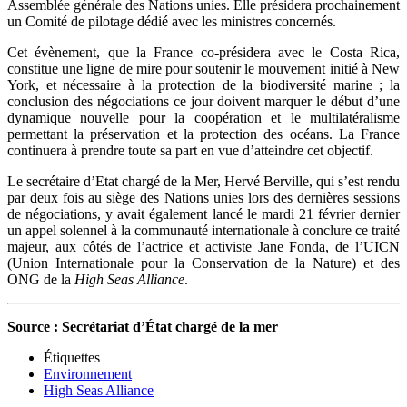
Assemblée générale des Nations unies. Elle présidera prochainement
un Comité de pilotage dédié avec les ministres concernés.
Cet évènement, que la France co-présidera avec le Costa Rica,
constitue une ligne de mire pour soutenir le mouvement initié à New
York, et nécessaire à la protection de la biodiversité marine ; la
conclusion des négociations ce jour doivent marquer le début d’une
dynamique nouvelle pour la coopération et le multilatéralisme
permettant la préservation et la protection des océans. La France
continuera à prendre toute sa part en vue d’atteindre cet objectif.
Le secrétaire d’Etat chargé de la Mer, Hervé Berville, qui s’est rendu
par deux fois au siège des Nations unies lors des dernières sessions
de négociations, y avait également lancé le mardi 21 février dernier
un appel solennel à la communauté internationale à conclure ce traité
majeur, aux côtés de l’actrice et activiste Jane Fonda, de l’UICN
(Union Internationale pour la Conservation de la Nature) et des
ONG de la
High Seas Alliance
.
Source : Secrétariat d’État chargé de la mer
Étiquettes
Environnement
High Seas Alliance