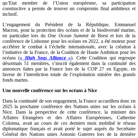
qu’Etat membre de l’Union européenne, sa participation
constructive a permis de trouver un compromis final ambitieux et
inclusif.
L’engagement du Président de la République, Emmanuel
Macron, pour la protection des océans et de la biodiversité marine,
en particulier lors du
One Ocean Summit
de Brest et lors de la
conférence de Lisbonne pour les océans en 2022, a été moteur pour
accélérer le combat à l’échelle internationale, avec la création à
l’initiative de la France, de la Coalition de Haute Ambition pour les
océans (
«
High Seas Alliance
»
). Cette Coalition qui regroupe
désormais 51 membres, s’inscrit également dans la continuité des
annonces faites par la France lors de la COP 27 en Egypte, en
faveur de l’interdiction totale de l’exploitation minière des grands
fonds marins.
Une nouvelle conférence sur les océans à Nice
Dans la continuité de son engagement, la France accueillera donc en
2025 la prochaine conférence des Nations unies sur les océans à
Nice. Dans la perspective de cette conférence, la ministre des
Affaires Etrangères et des Affaires Européennes, Catherine
Colonna, avait au cours de ces derniers mois mobilisé le réseau
diplomatique français et avait porté le sujet auprès du Secrétaire
Général des Nations unies Antonio Guterres lors de la dernière