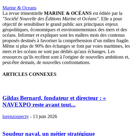
Marine & Oceans
La revue trimestrielle
MARINE & OCÉANS
est éditée par la
"Société Nouvelle des Éditions Marine et Océans"
. Elle a pour
objectif de sensibiliser le grand public aux principaux enjeux
géopolitiques, économiques et environnementaux des mers et des
océans. Informer et expliquer sont les maîtres mots des contenus
proposés destinés à favoriser la compréhension d’un milieu fragile.
Même si plus de 90% des échanges se font par voies maritimes, les
mers et les océans ne sont pas dédiés qu'aux échanges. Les
ressources qu'ils recèlent sont à l'origine de nouvelles ambitions et,
peut-être demain, de nouvelles confrontations.
ARTICLES CONNEXES
Gildas Bernard, fondateur et directeur : «
NAVEXPO reste avant tout...
lorenzospecty
-
13 juin 2026
Soudeur naval, un métier stratégique