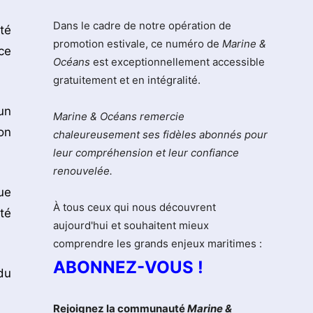
Dans le cadre de notre opération de
té
promotion estivale, ce numéro de
Marine &
ce
Océans
est exceptionnellement accessible
gratuitement et en intégralité.
un
Marine & Océans remercie
on
chaleureusement ses fidèles abonnés pour
leur compréhension et leur confiance
renouvelée.
ue
À tous ceux qui nous découvrent
té
aujourd'hui et souhaitent mieux
comprendre les grands enjeux maritimes :
ABONNEZ-VOUS !
du
Rejoignez la communauté
Marine &