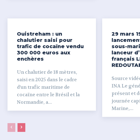
Ouistreham : un
29 mars 1
chalutier saisi pour
lancemen
trafic de cocaïne vendu
sous-mari
300 000 euros aux
lanceur d
enchères
français L
REDOUTA
Un chalutier de 18 mètres,
Source vidéo 
saisi en 2025 dans le cadre
INA Le génér
d’un trafic maritime de
présent et dé
cocaïne entre le Brésil et la
journée capi
Normandie, a...
Marine,...