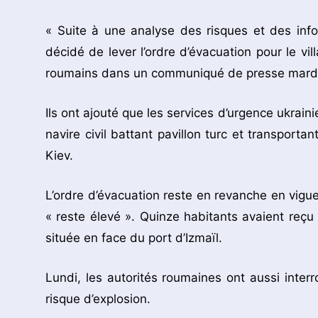
« Suite à une analyse des risques et des inf
décidé de lever l’ordre d’évacuation pour le vi
roumains dans un communiqué de presse mardi
Ils ont ajouté que les services d’urgence ukrain
navire civil battant pavillon turc et transporta
Kiev.
L’ordre d’évacuation reste en revanche en vigue
« reste élevé ». Quinze habitants avaient reçu l
située en face du port d’Izmaïl.
Lundi, les autorités roumaines ont aussi interr
risque d’explosion.