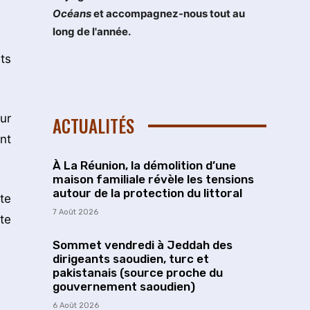
Océans
et accompagnez-nous tout au
long de l'année.
ts
ur
ACTUALITÉS
nt
À La Réunion, la démolition d’une
maison familiale révèle les tensions
autour de la protection du littoral
te
7 Août 2026
te
Sommet vendredi à Jeddah des
dirigeants saoudien, turc et
pakistanais (source proche du
gouvernement saoudien)
6 Août 2026