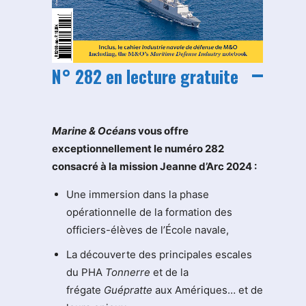
N° 282 en lecture gratuite
M
arine & Océans
vous offre
exceptionnellement le numéro 282
consacré à la mission Jeanne d’Arc 2024 :
Une immersion dans la phase
opérationnelle de la formation des
officiers-élèves de l’École navale,
La découverte des principales escales
du PHA
Tonnerre
et de la
frégate
Guépratte
aux Amériques… et de