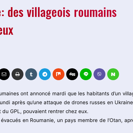
: des villageois roumains
eux
umaines ont annoncé mardi que les habitants d’un villa
 lundi après qu’une attaque de drones russes en Ukraine
t du GPL, pouvaient rentrer chez eux.
ent évacués en Roumanie, un pays membre de l’Otan, apr