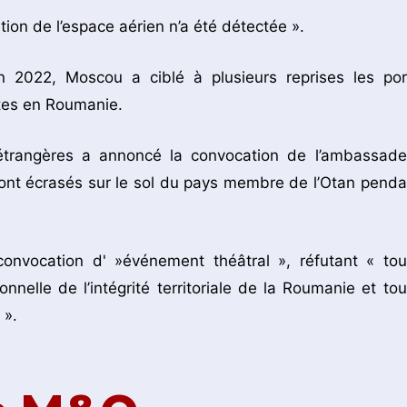
tion de l’espace aérien n’a été détectée ».
en 2022, Moscou a ciblé à plusieurs reprises les por
rtes en Roumanie.
 étrangères a annoncé la convocation de l’ambassade
ont écrasés sur le sol du pays membre de l’Otan penda
convocation d' »événement théâtral », réfutant « tou
nnelle de l’intégrité territoriale de la Roumanie et tou
 ».