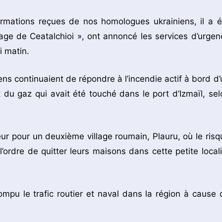
ormations reçues de nos homologues ukrainiens, il a é
llage de Ceatalchioi », ont annoncé les services d’urgen
 matin.
iens continuaient de répondre à l’incendie actif à bord d’
nt du gaz qui avait été touché dans le port d’Izmaïl, sel
ur pour un deuxième village roumain, Plauru, où le risq
’ordre de quitter leurs maisons dans cette petite locali
ompu le trafic routier et naval dans la région à cause 