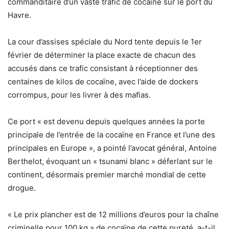
commanditaire d’un vaste trafic de cocaïne sur le port du
Havre.
La cour d’assises spéciale du Nord tente depuis le 1er
février de déterminer la place exacte de chacun des
accusés dans ce trafic consistant à réceptionner des
centaines de kilos de cocaïne, avec l’aide de dockers
corrompus, pour les livrer à des mafias.
Ce port « est devenu depuis quelques années la porte
principale de l’entrée de la cocaïne en France et l’une des
principales en Europe », a pointé l’avocat général, Antoine
Berthelot, évoquant un « tsunami blanc » déferlant sur le
continent, désormais premier marché mondial de cette
drogue.
« Le prix plancher est de 12 millions d’euros pour la chaîne
criminelle pour 100 kg » de cocaïne de cette pureté, a-t-il