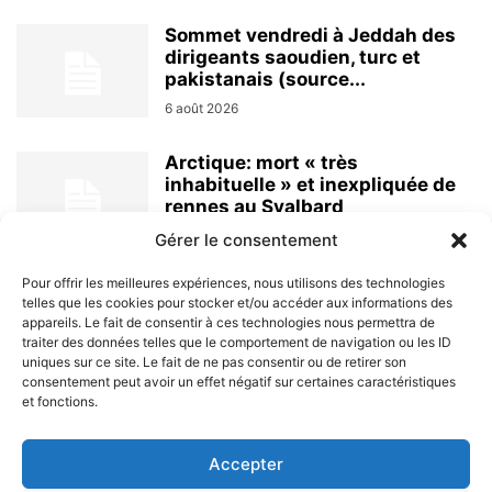
Sommet vendredi à Jeddah des
dirigeants saoudien, turc et
pakistanais (source...
6 août 2026
Arctique: mort « très
inhabituelle » et inexpliquée de
rennes au Svalbard
6 août 2026
Gérer le consentement
Pour offrir les meilleures expériences, nous utilisons des technologies
telles que les cookies pour stocker et/ou accéder aux informations des
appareils. Le fait de consentir à ces technologies nous permettra de
traiter des données telles que le comportement de navigation ou les ID
uniques sur ce site. Le fait de ne pas consentir ou de retirer son
consentement peut avoir un effet négatif sur certaines caractéristiques
et fonctions.
À PROPOS
Accepter