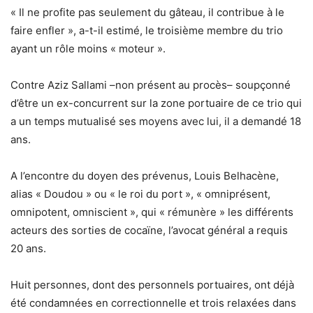
« Il ne profite pas seulement du gâteau, il contribue à le
faire enfler », a-t-il estimé, le troisième membre du trio
ayant un rôle moins « moteur ».
Contre Aziz Sallami –non présent au procès– soupçonné
d’être un ex-concurrent sur la zone portuaire de ce trio qui
a un temps mutualisé ses moyens avec lui, il a demandé 18
ans.
A l’encontre du doyen des prévenus, Louis Belhacène,
alias « Doudou » ou « le roi du port », « omniprésent,
omnipotent, omniscient », qui « rémunère » les différents
acteurs des sorties de cocaïne, l’avocat général a requis
20 ans.
Huit personnes, dont des personnels portuaires, ont déjà
été condamnées en correctionnelle et trois relaxées dans