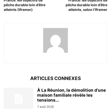
France: les objectifs de
France: les objectifs de
pêche durable loin d’être
pêche durable loin d’être
atteints (Ifremer)
atteints, selon l’Ifremer
ARTICLES CONNEXES
À La Réunion, la démolition d’une
maison familiale révèle les
tensions...
7 août 2026