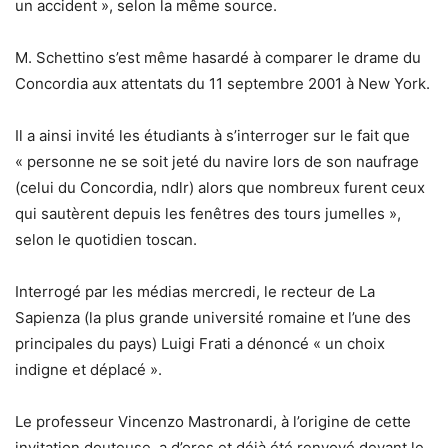
un accident », selon la même source.
M. Schettino s’est même hasardé à comparer le drame du
Concordia aux attentats du 11 septembre 2001 à New York.
Il a ainsi invité les étudiants à s’interroger sur le fait que
« personne ne se soit jeté du navire lors de son naufrage
(celui du Concordia, ndlr) alors que nombreux furent ceux
qui sautèrent depuis les fenêtres des tours jumelles »,
selon le quotidien toscan.
Interrogé par les médias mercredi, le recteur de La
Sapienza (la plus grande université romaine et l’une des
principales du pays) Luigi Frati a dénoncé « un choix
indigne et déplacé ».
Le professeur Vincenzo Mastronardi, à l’origine de cette
invitation douteuse, a d’ores et déjà été renvoyé devant le