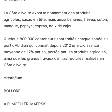
La Côte d’Ivoire exporte notamment des produits
agricoles, cacao en tête, mais aussi bananes, hévéa, coton,
mangue, papaye, coprah, noix de cajou.
Quelque 800.000 conteneurs sont traités chaque année au
port d’Abidjan qui connaît depuis 2012 une croissance
moyenne de 12% par an, portée par les produits agricoles,
ainsi que les grands travaux d’infrastructures réalisés en
Côte d’Ivoire.
ck/stb/lum
BOLLORE
A.P. MOELLER-MAERSK