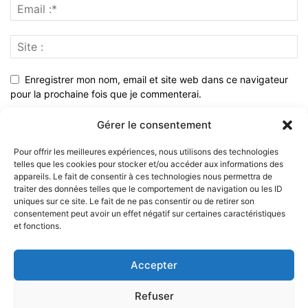
Enregistrer mon nom, email et site web dans ce navigateur
pour la prochaine fois que je commenterai.
Gérer le consentement
Pour offrir les meilleures expériences, nous utilisons des technologies
telles que les cookies pour stocker et/ou accéder aux informations des
appareils. Le fait de consentir à ces technologies nous permettra de
traiter des données telles que le comportement de navigation ou les ID
uniques sur ce site. Le fait de ne pas consentir ou de retirer son
consentement peut avoir un effet négatif sur certaines caractéristiques
et fonctions.
À PROPOS
Accepter
SUIVEZ NOUS
Refuser