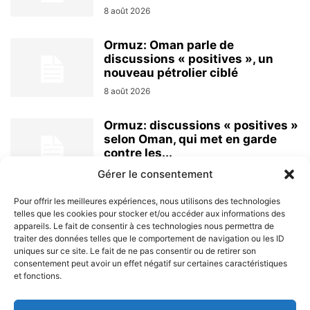
8 août 2026
Ormuz: Oman parle de
discussions « positives », un
nouveau pétrolier ciblé
8 août 2026
Ormuz: discussions « positives »
selon Oman, qui met en garde
contre les...
8 août 2026
Gérer le consentement
Pour offrir les meilleures expériences, nous utilisons des technologies
telles que les cookies pour stocker et/ou accéder aux informations des
appareils. Le fait de consentir à ces technologies nous permettra de
traiter des données telles que le comportement de navigation ou les ID
uniques sur ce site. Le fait de ne pas consentir ou de retirer son
consentement peut avoir un effet négatif sur certaines caractéristiques
et fonctions.
À PROPOS