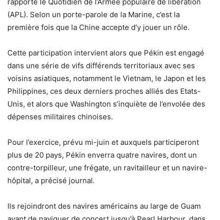
rapporté le Quotidien de l’Armée populaire de libération
(APL). Selon un porte-parole de la Marine, c’est la
première fois que la Chine accepte d’y jouer un rôle.
Cette participation intervient alors que Pékin est engagé
dans une série de vifs différends territoriaux avec ses
voisins asiatiques, notamment le Vietnam, le Japon et les
Philippines, ces deux derniers proches alliés des Etats-
Unis, et alors que Washington s’inquiète de l’envolée des
dépenses militaires chinoises.
Pour l’exercice, prévu mi-juin et auxquels participeront
plus de 20 pays, Pékin enverra quatre navires, dont un
contre-torpilleur, une frégate, un ravitailleur et un navire-
hôpital, a précisé journal.
Ils rejoindront des navires américains au large de Guam
avant de naviguer de concert jusqu’à Pearl Harbour, dans