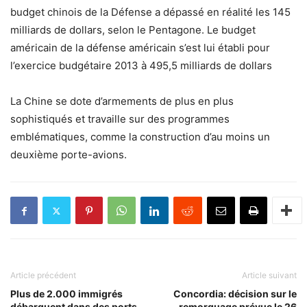
budget chinois de la Défense a dépassé en réalité les 145
milliards de dollars, selon le Pentagone. Le budget
américain de la défense américain s’est lui établi pour
l’exercice budgétaire 2013 à 495,5 milliards de dollars
La Chine se dote d’armements de plus en plus
sophistiqués et travaille sur des programmes
emblématiques, comme la construction d’au moins un
deuxième porte-avions.
Article précédent
Article suivant
Plus de 2.000 immigrés
Concordia: décision sur le
débarquent dans des ports
remorquage prévue le 26