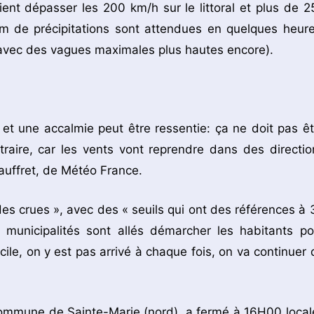
ent dépasser les 200 km/h sur le littoral et plus de 2
m de précipitations sont attendues en quelques heure
(avec des vagues maximales plus hautes encore).
 et une accalmie peut être ressentie: ça ne doit pas êt
raire, car les vents vont reprendre dans des directio
auffret, de Météo France.
t des crues », avec des « seuils qui ont des références à 
 municipalités sont allés démarcher les habitants po
ile, on y est pas arrivé à chaque fois, on va continuer 
 commune de Sainte-Marie (nord), a fermé à 16H00 local