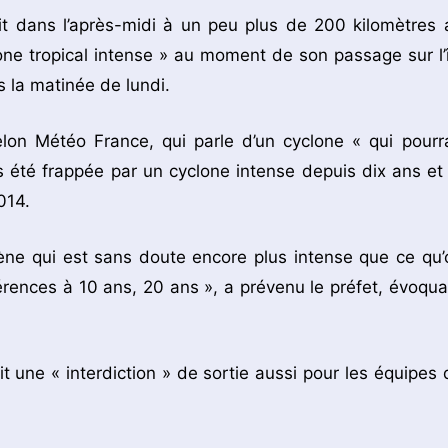
ait dans l’après-midi à un peu plus de 200 kilomètres 
ne tropical intense » au moment de son passage sur l’î
s la matinée de lundi.
lon Météo France, qui parle d’un cyclone « qui pourra
us été frappée par un cyclone intense depuis dix ans et 
014.
ène qui est sans doute encore plus intense que ce qu’
rences à 10 ans, 20 ans », a prévenu le préfet, évoqua
ait une « interdiction » de sortie aussi pour les équipes 