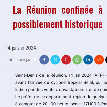
La Réunion confinée à 
possiblement historique
14 janvier 2024
Partager
Saint-Denis de la Réunion, 14 jan 2024 (AFP) 
avant l’arrivée du cyclone tropical Belal, qui p
Indien par des vents « dévastateurs » et de n
Le préfet de ce département-région de quelque
à compter de 20H00 heure locale (17H00 à Par