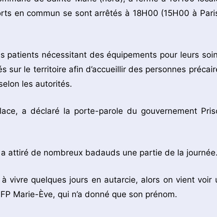
ports en commun se sont arrêtés à 18H00 (15H00 à Paris
es patients nécessitant des équipements pour leurs soin
ur le territoire afin d’accueillir des personnes précair
elon les autorités.
lace, a déclaré la porte-parole du gouvernement Pris
s a attiré de nombreux badauds une partie de la journée
vivre quelques jours en autarcie, alors on vient voir 
’AFP Marie-Ève, qui n’a donné que son prénom.