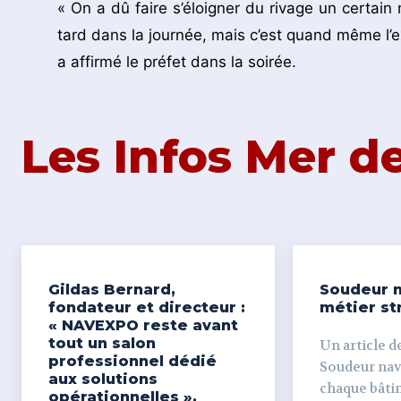
« On a dû faire s’éloigner du rivage un certain
tard dans la journée, mais c’est quand même l’
a affirmé le préfet dans la soirée.
Les Infos Mer 
Gildas Bernard,
Soudeur n
fondateur et directeur :
métier st
« NAVEXPO reste avant
tout un salon
Un article de
professionnel dédié
Soudeur naval Derr
aux solutions
chaque bâti
opérationnelles ».