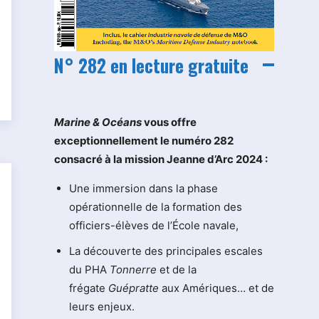
N° 282 en lecture gratuite
M
arine & Océans
vous offre
exceptionnellement le numéro 282
consacré à la mission Jeanne d’Arc 2024 :
Une immersion dans la phase
opérationnelle de la formation des
officiers-élèves de l’École navale,
La découverte des principales escales
du PHA
Tonnerre
et de la
frégate
Guépratte
aux Amériques… et de
leurs enjeux.