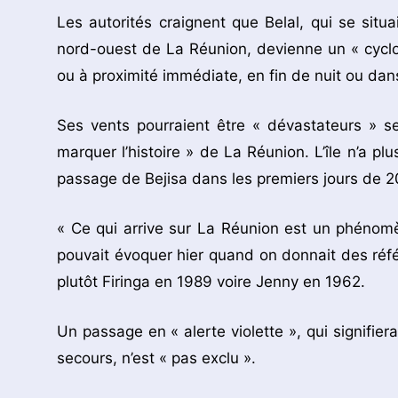
Les autorités craignent que Belal, qui se situ
nord-ouest de La Réunion, devienne un « cyclo
ou à proximité immédiate, en fin de nuit ou dan
Ses vents pourraient être « dévastateurs » se
marquer l’histoire » de La Réunion. L’île n’a pl
passage de Bejisa dans les premiers jours de 2
« Ce qui arrive sur La Réunion est un phénom
pouvait évoquer hier quand on donnait des réfé
plutôt Firinga en 1989 voire Jenny en 1962.
Un passage en « alerte violette », qui signifier
secours, n’est « pas exclu ».