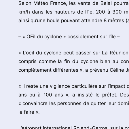
Selon Météo France, les vents de Belal pourrai
km/h dans les hauteurs de l’île, 200 à 300 m
ainsi qu’une houle pouvant atteindre 8 mètres 
– « OEil du cyclone » possiblement sur l’île –
« L’oeil du cyclone peut passer sur La Réunion
compris comme la fin du cyclone bien au cont
complètement différentes », a prévenu Céline J
« Il reste une vigilance particulière sur l’impac
ans ou à 100 ans », a insisté le préfet. Des
« convaincre les personnes de quitter leur domic
le faire ».
L’aéroport international Roland-Garros, sur la