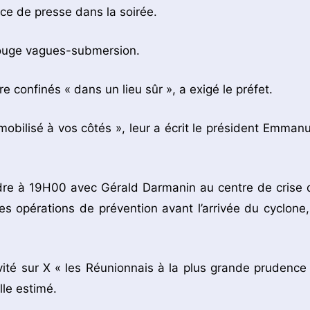
nce de presse dans la soirée.
 rouge vagues-submersion.
e confinés « dans un lieu sûr », a exigé le préfet.
mobilisé à vos côtés », leur a écrit le président Emmanu
endre à 19H00 avec Gérald Darmanin au centre de crise 
 les opérations de prévention avant l’arrivée du cyclone,
vité sur X « les Réunionnais à la plus grande prudence 
lle estimé.