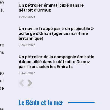
50
Un pétrolier émirati ciblé dans le
s,
détroit d’Ormuz
8 Août 2026
Un navire frappé par « un projectile »
au large d’Oman (agence maritime
britannique)
re
8 Août 2026
ns
Un pétrolier de la compagnie émiratie
Adnoc ciblé dans le détroit d’Ormuz
par l’Iran, selon les Emirats
30
8 Août 2026
ur
de
Le Bénin et la mer
es