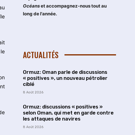
Océans
et accompagnez-nous tout au
au
long de l'année.
le
it
le
ACTUALITÉS
Ormuz: Oman parle de discussions
on
« positives », un nouveau pétrolier
ciblé
nt
8 Août 2026
Ormuz: discussions « positives »
de
selon Oman, qui met en garde contre
les attaques de navires
8 Août 2026