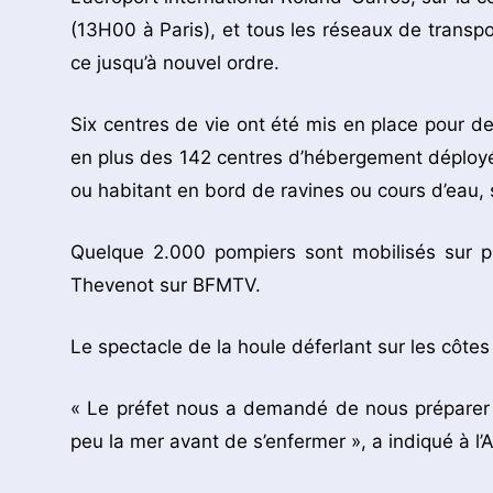
(13H00 à Paris), et tous les réseaux de trans
ce jusqu’à nouvel ordre.
Six centres de vie ont été mis en place pour d
en plus des 142 centres d’hébergement déployés s
ou habitant en bord de ravines ou cours d’eau, s
Quelque 2.000 pompiers sont mobilisés sur p
Thevenot sur BFMTV.
Le spectacle de la houle déferlant sur les côte
« Le préfet nous a demandé de nous préparer à 
peu la mer avant de s’enfermer », a indiqué à l