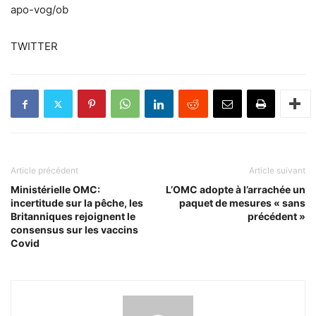
apo-vog/ob
TWITTER
Article précédent
Article suivant
Ministérielle OMC:
L’OMC adopte à l’arrachée un
incertitude sur la pêche, les
paquet de mesures « sans
Britanniques rejoignent le
précédent »
consensus sur les vaccins
Covid