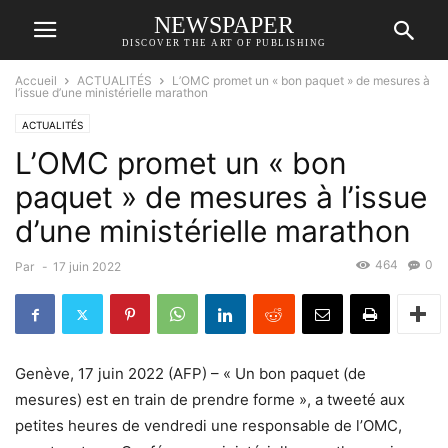
NEWSPAPER
DISCOVER THE ART OF PUBLISHING
Accueil
ACTUALITÉS
L’OMC promet un « bon paquet » de mesures à
l’issue d’une ministérielle marathon
ACTUALITÉS
L’OMC promet un « bon
paquet » de mesures à l’issue
d’une ministérielle marathon
464
0
Par
-
17 juin 2022
Genève, 17 juin 2022 (AFP) – « Un bon paquet (de
mesures) est en train de prendre forme », a tweeté aux
petites heures de vendredi une responsable de l’OMC,