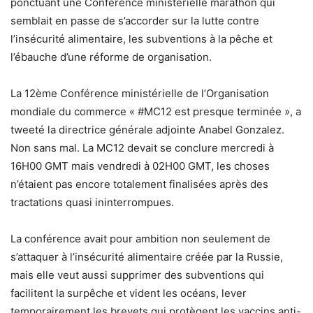
ponctuant une Conférence ministérielle marathon qui
semblait en passe de s’accorder sur la lutte contre
l’insécurité alimentaire, les subventions à la pêche et
l’ébauche d’une réforme de organisation.
La 12ème Conférence ministérielle de l’Organisation
mondiale du commerce « #MC12 est presque terminée », a
tweeté la directrice générale adjointe Anabel Gonzalez.
Non sans mal. La MC12 devait se conclure mercredi à
16H00 GMT mais vendredi à 02H00 GMT, les choses
n’étaient pas encore totalement finalisées après des
tractations quasi ininterrompues.
La conférence avait pour ambition non seulement de
s’attaquer à l’insécurité alimentaire créée par la Russie,
mais elle veut aussi supprimer des subventions qui
facilitent la surpêche et vident les océans, lever
temporairement les brevets qui protègent les vaccins anti-