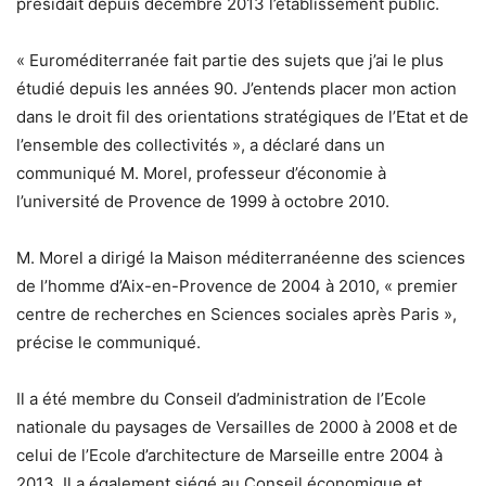
présidait depuis décembre 2013 l’établissement public.
« Euroméditerranée fait partie des sujets que j’ai le plus
étudié depuis les années 90. J’entends placer mon action
dans le droit fil des orientations stratégiques de l’Etat et de
l’ensemble des collectivités », a déclaré dans un
communiqué M. Morel, professeur d’économie à
l’université de Provence de 1999 à octobre 2010.
M. Morel a dirigé la Maison méditerranéenne des sciences
de l’homme d’Aix-en-Provence de 2004 à 2010, « premier
centre de recherches en Sciences sociales après Paris »,
précise le communiqué.
Il a été membre du Conseil d’administration de l’Ecole
nationale du paysages de Versailles de 2000 à 2008 et de
celui de l’Ecole d’architecture de Marseille entre 2004 à
2013. Il a également siégé au Conseil économique et