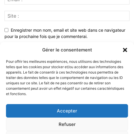
Enregistrer mon nom, email et site web dans ce navigateur
pour la prochaine fois que je commenterai.
Gérer le consentement
Pour offrir les meilleures expériences, nous utilisons des technologies
telles que les cookies pour stocker et/ou accéder aux informations des
appareils. Le fait de consentir à ces technologies nous permettra de
traiter des données telles que le comportement de navigation ou les ID
uniques sur ce site. Le fait de ne pas consentir ou de retirer son
consentement peut avoir un effet négatif sur certaines caractéristiques
et fonctions.
À PROPOS
Accepter
SUIVEZ NOUS
Refuser