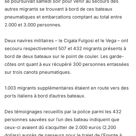
se poursuivait samedi soir pour venir au secours des
autres migrants se trouvant à bord de ces bateaux
pneumatiques et embarcations comptant au total entre
2.000 et 3.000 personnes.
Deux navires militaires – le Cigala Fulgosi et le Vega – ont
secouru respectivement 507 et 432 migrants présents à
bord de deux bateaux sur le point de couler. Les garde-
côtes ont quant à eux récupéré 300 personnes entassées
sur trois canots pneumatiques.
1.003 migrants supplémentaires étaient en route vers des
ports italiens à bord d’autres bateaux.
Des témoignages recueillis par la police parmi les 432
personnes sauvées sur l’un des bateau indiquent que
ceux-ci avaient dû s’acquitter de 2.000 euros (2.200
dollars) auprès de passeurs pour le trajet de l’Egypte à