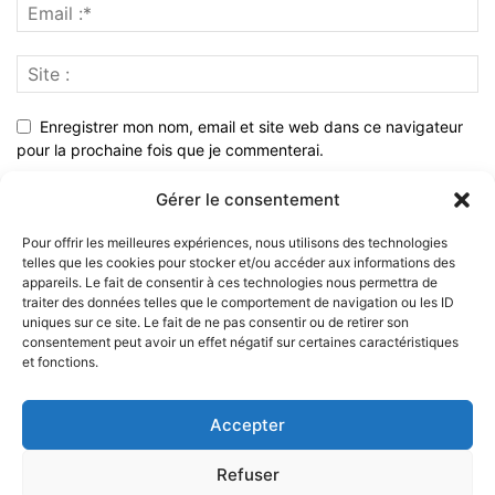
Enregistrer mon nom, email et site web dans ce navigateur
pour la prochaine fois que je commenterai.
Gérer le consentement
Pour offrir les meilleures expériences, nous utilisons des technologies
telles que les cookies pour stocker et/ou accéder aux informations des
appareils. Le fait de consentir à ces technologies nous permettra de
traiter des données telles que le comportement de navigation ou les ID
uniques sur ce site. Le fait de ne pas consentir ou de retirer son
consentement peut avoir un effet négatif sur certaines caractéristiques
et fonctions.
À PROPOS
Accepter
SUIVEZ NOUS
Refuser