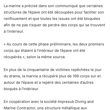
La marine a précisé dans son communiqué que certaines
structures de l’épave ont été découpées pour faciliter son
renflouement et que toutes les issues ont été bloquées
afin de ne pas risquer de perdre des corps qui se trouvent
à l’intérieur.
« Au cours de cette phase préliminaire, les deux premiers
corps qui étaient à l’intérieur de l’épave ont été
récupérés », selon la même source.
En plus de la cinquantaine de victimes repêchées le jour
du drame, la marine a récupéré plus de 169 corps sur et
autour de l’épave et a repéré des centaines d’autres
bloqués à l’intérieur.
En coopération avec la société Impresub Diving and
Marine Contractor, une structure métallique aux