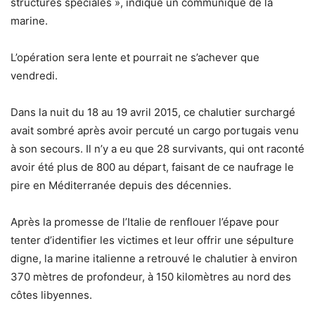
structures spéciales », indique un communiqué de la
marine.
L’opération sera lente et pourrait ne s’achever que
vendredi.
Dans la nuit du 18 au 19 avril 2015, ce chalutier surchargé
avait sombré après avoir percuté un cargo portugais venu
à son secours. Il n’y a eu que 28 survivants, qui ont raconté
avoir été plus de 800 au départ, faisant de ce naufrage le
pire en Méditerranée depuis des décennies.
Après la promesse de l’Italie de renflouer l’épave pour
tenter d’identifier les victimes et leur offrir une sépulture
digne, la marine italienne a retrouvé le chalutier à environ
370 mètres de profondeur, à 150 kilomètres au nord des
côtes libyennes.