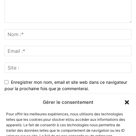
Enregistrer mon nom, email et site web dans ce navigateur
pour la prochaine fois que je commenterai.
Gérer le consentement
Pour offrir les meilleures expériences, nous utilisons des technologies
telles que les cookies pour stocker et/ou accéder aux informations des
appareils. Le fait de consentir à ces technologies nous permettra de
traiter des données telles que le comportement de navigation ou les ID
uniques sur ce site. Le fait de ne pas consentir ou de retirer son