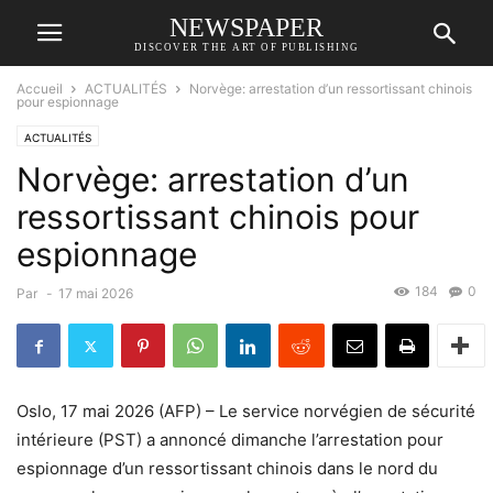
NEWSPAPER
DISCOVER THE ART OF PUBLISHING
Accueil
ACTUALITÉS
Norvège: arrestation d’un ressortissant chinois
pour espionnage
ACTUALITÉS
Norvège: arrestation d’un
ressortissant chinois pour
espionnage
184
0
Par
-
17 mai 2026
Oslo, 17 mai 2026 (AFP) – Le service norvégien de sécurité
intérieure (PST) a annoncé dimanche l’arrestation pour
espionnage d’un ressortissant chinois dans le nord du