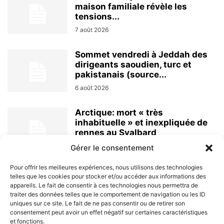
maison familiale révèle les
tensions...
7 août 2026
Sommet vendredi à Jeddah des
dirigeants saoudien, turc et
pakistanais (source...
6 août 2026
Arctique: mort « très
inhabituelle » et inexpliquée de
rennes au Svalbard
6 août 2026
Gérer le consentement
Pour offrir les meilleures expériences, nous utilisons des technologies
telles que les cookies pour stocker et/ou accéder aux informations des
appareils. Le fait de consentir à ces technologies nous permettra de
traiter des données telles que le comportement de navigation ou les ID
uniques sur ce site. Le fait de ne pas consentir ou de retirer son
consentement peut avoir un effet négatif sur certaines caractéristiques
et fonctions.