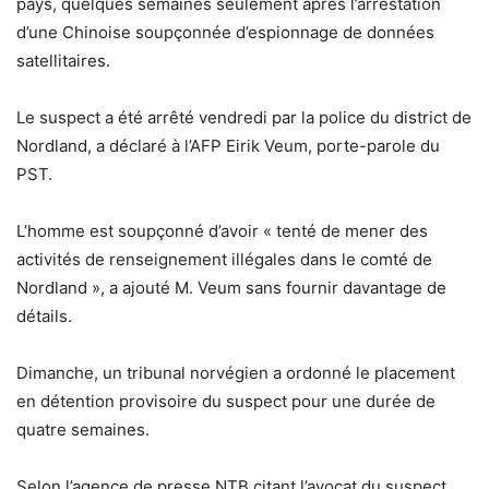
pays, quelques semaines seulement après l’arrestation
d’une Chinoise soupçonnée d’espionnage de données
satellitaires.
Le suspect a été arrêté vendredi par la police du district de
Nordland, a déclaré à l’AFP Eirik Veum, porte-parole du
PST.
L’homme est soupçonné d’avoir « tenté de mener des
activités de renseignement illégales dans le comté de
Nordland », a ajouté M. Veum sans fournir davantage de
détails.
Dimanche, un tribunal norvégien a ordonné le placement
en détention provisoire du suspect pour une durée de
quatre semaines.
Selon l’agence de presse NTB citant l’avocat du suspect,