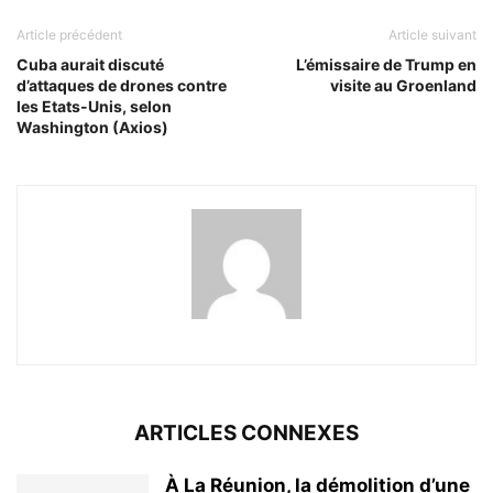
Article précédent
Article suivant
Cuba aurait discuté
L’émissaire de Trump en
d’attaques de drones contre
visite au Groenland
les Etats-Unis, selon
Washington (Axios)
ARTICLES CONNEXES
À La Réunion, la démolition d’une