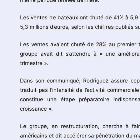
même période l’année dernière.
Les ventes de bateaux ont chuté de 41% à 5,9 mi
5,3 millions d’euros, selon les chiffres publiés su
Les ventes avaient chuté de 28% au premier tri
groupe avait dit s’attendre à « une amélior
trimestre ».
Dans son communiqué, Rodriguez assure cep
traduit pas l’intensité de l’activité commerci
constitue une étape préparatoire indispe
croissance ».
Le groupe, en restructuration, cherche à fa
américains et dit accélérer sa pénétration du m