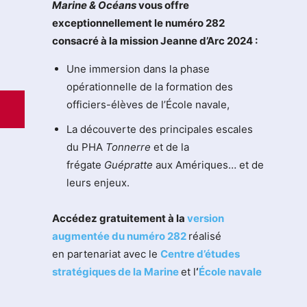
M
arine & Océans
vous offre
exceptionnellement le numéro 282
consacré à la mission Jeanne d’Arc 2024 :
Une immersion dans la phase
opérationnelle de la formation des
officiers-élèves de l’École navale,
La découverte des principales escales
du PHA
Tonnerre
et de la
frégate
Guépratte
aux Amériques… et de
leurs enjeux.
Accédez gratuitement à la
version
augmentée du numéro 282
réalisé
en partenariat avec le
Centre d’études
stratégiques de la Marine
et l
‘
École navale