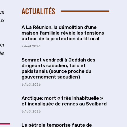
ACTUALITÉS
ce
ux
À La Réunion, la démolition d’une
maison familiale révèle les tensions
autour de la protection du littoral
er
7 Août 2026
és
Sommet vendredi à Jeddah des
dirigeants saoudien, turc et
pakistanais (source proche du
gouvernement saoudien)
6 Août 2026
Arctique: mort « très inhabituelle »
et inexpliquée de rennes au Svalbard
6 Août 2026
Le pétrole temporise faute de