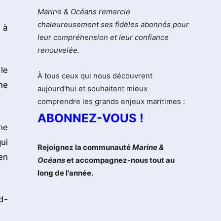
Marine & Océans remercie
chaleureusement ses fidèles abonnés pour
 à
leur compréhension et leur confiance
renouvelée.
le
À tous ceux qui nous découvrent
me
aujourd'hui et souhaitent mieux
comprendre les grands enjeux maritimes :
ABONNEZ-VOUS !
ne
ui
Rejoignez la communauté
Marine &
en
Océans
et accompagnez-nous tout au
long de l'année.
d-