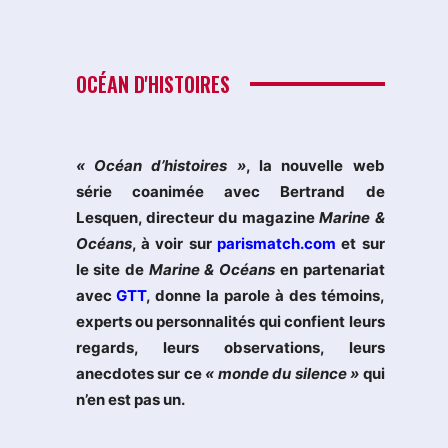
OCÉAN D'HISTOIRES
« Océan d’histoires »
, la nouvelle web
série coanimée avec Bertrand de
Lesquen, directeur du magazine
Marine &
Océans
, à voir sur
parismatch.com
et sur
le site de
Marine & Océans
en partenariat
avec
GTT
, donne la parole à des témoins,
experts ou personnalités qui confient leurs
regards, leurs observations, leurs
anecdotes sur ce
« monde du silence »
qui
n’en est pas un.