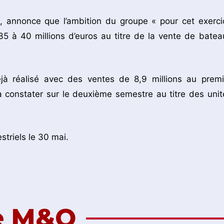
, annonce que l’ambition du groupe « pour cet exerci
 35 à 40 millions d’euros au titre de la vente de batea
déjà réalisé avec des ventes de 8,9 millions au premi
à constater sur le deuxième semestre au titre des unit
striels le 30 mai.
de M&O