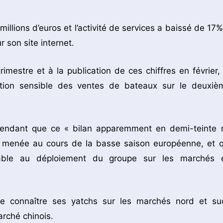
llions d’euros et l’activité de services a baissé de 17%
r son site internet.
mestre et à la publication de ces chiffres en février, 
ation sensible des ventes de bateaux sur le deuxiè
endant que ce « bilan apparemment en demi-teinte 
ale menée au cours de la basse saison européenne, et q
nsable au déploiement du groupe sur les marchés 
ire connaître ses yatchs sur les marchés nord et su
arché chinois.