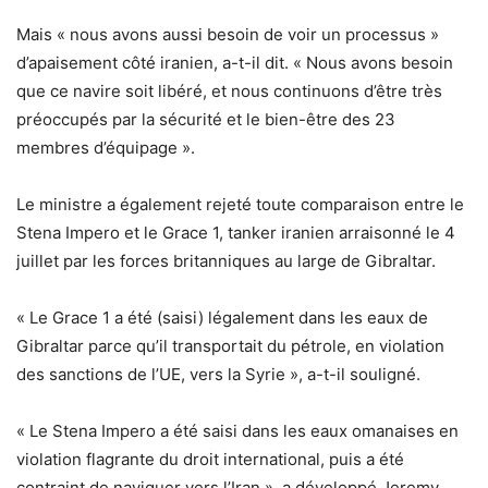
Mais « nous avons aussi besoin de voir un processus »
d’apaisement côté iranien, a-t-il dit. « Nous avons besoin
que ce navire soit libéré, et nous continuons d’être très
préoccupés par la sécurité et le bien-être des 23
membres d’équipage ».
Le ministre a également rejeté toute comparaison entre le
Stena Impero et le Grace 1, tanker iranien arraisonné le 4
juillet par les forces britanniques au large de Gibraltar.
« Le Grace 1 a été (saisi) légalement dans les eaux de
Gibraltar parce qu’il transportait du pétrole, en violation
des sanctions de l’UE, vers la Syrie », a-t-il souligné.
« Le Stena Impero a été saisi dans les eaux omanaises en
violation flagrante du droit international, puis a été
contraint de naviguer vers l’Iran », a développé Jeremy