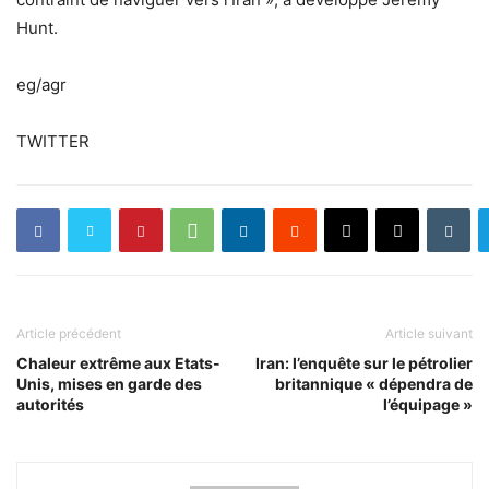
Hunt.
eg/agr
TWITTER
Article précédent
Article suivant
Chaleur extrême aux Etats-
Iran: l’enquête sur le pétrolier
Unis, mises en garde des
britannique « dépendra de
autorités
l’équipage »