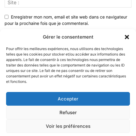
Enregistrer mon nom, email et site web dans ce navigateur
pour la prochaine fois que je commenterai.
Gérer le consentement
Pour offrir les meilleures expériences, nous utilisons des technologies
telles que les cookies pour stocker et/ou accéder aux informations des
appareils. Le fait de consentir à ces technologies nous permettra de
traiter des données telles que le comportement de navigation ou les ID
uniques sur ce site. Le fait de ne pas consentir ou de retirer son
consentement peut avoir un effet négatif sur certaines caractéristiques
et fonctions.
À PROPOS
Accepter
SUIVEZ NOUS
Refuser
Voir les préférences