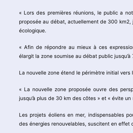
« Lors des premières réunions, le public a n
proposée au débat, actuellement de 300 km2, jug
écologique.
« Afin de répondre au mieux à ces expressio
élargit la zone soumise au débat public jusqu’
La nouvelle zone étend le périmètre initial vers 
« La nouvelle zone proposée ouvre des perspec
jusqu’à plus de 30 km des côtes » et « évite un s
Les projets éoliens en mer, indispensables p
des énergies renouvelables, suscitent en effe