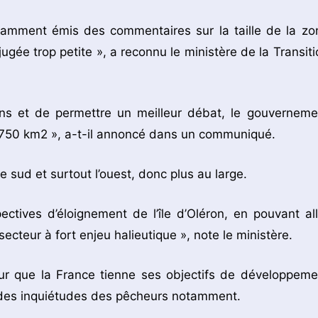
otamment émis des commentaires sur la taille de la zo
ée trop petite », a reconnu le ministère de la Transiti
ns et de permettre un meilleur débat, le gouverneme
à 750 km2 », a-t-il annoncé dans un communiqué.
le sud et surtout l’ouest, donc plus au large.
tives d’éloignement de l’île d’Oléron, en pouvant all
ecteur à fort enjeu halieutique », note le ministère.
our que la France tienne ses objectifs de développeme
t des inquiétudes des pêcheurs notamment.