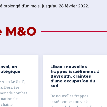
é prolongé d’un mois, jusqu’au 28 février 2022.
de M&O
aval, un
Liban : nouvelles
ratégique
frappes israéliennes à
Beyrouth, craintes
d’une occupation du
 Alan Le Gall*,
sud
ière
ment de combat
De nouvelles frappes
 nationale
israéliennes ont visé
e chaîne