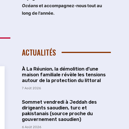
Océans
et accompagnez-nous tout au
long de l'année.
ACTUALITÉS
À La Réunion, la démolition d’une
maison familiale révèle les tensions
autour de la protection du littoral
7 Août 2026
Sommet vendredi à Jeddah des
dirigeants saoudien, turc et
pakistanais (source proche du
gouvernement saoudien)
6 Août 2026