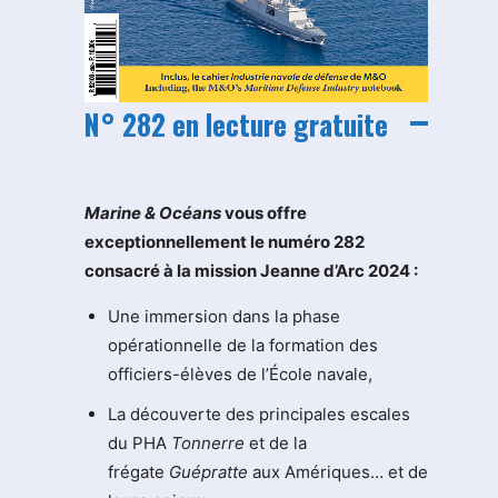
N° 282 en lecture gratuite
M
arine & Océans
vous offre
exceptionnellement le numéro 282
consacré à la mission Jeanne d’Arc 2024 :
Une immersion dans la phase
opérationnelle de la formation des
officiers-élèves de l’École navale,
La découverte des principales escales
du PHA
Tonnerre
et de la
frégate
Guépratte
aux Amériques… et de