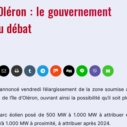
’Oléron : le gouvernement
au débat
annoncé vendredi l’élargissement de la zone soumise 
e l’île d’Oléron, ouvrant ainsi la possibilité qu’il soit p
 parc éolien posé de 500 MW à 1.000 MW à attribuer 
’à 1.000 MW à proximité, à attribuer après 2024.