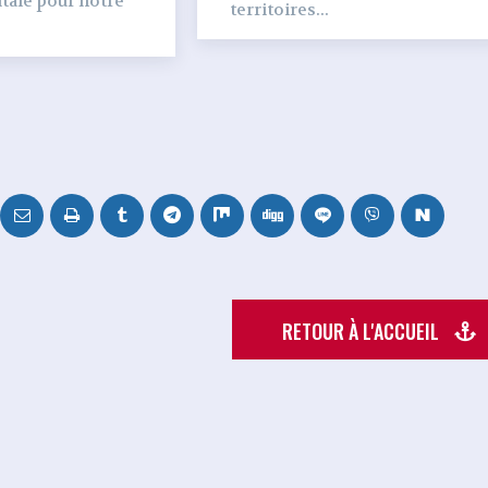
tale pour notre
territoires...
RETOUR À L'ACCUEIL