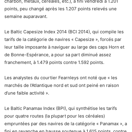
charbon, métaux, céréales, etc.), a fini vendredi à 1.201
points, peu changé après les 1.207 points relevés une
semaine auparavant.
Le Baltic Capesize Index 2014 (BCI 2014), qui compile les
tarifs de la catégorie de navires « Capesize », forcés par
leur taille imposante à naviguer au large des caps Horn et
de Bonne-Espérance, a pour sa part diminué assez
franchement, à 1.479 points contre 1.592 points.
Les analystes du courtier Fearnleys ont noté que « les
marchés de l’Atlantique nord et sud ont peiné en raison
d’une faible activité ».
Le Baltic Panamax Index (BPI), qui synthétise les tarifs
pour quatre routes (la plupart pour les céréales)
empruntées par des navires de la catégorie « Panamax », a
fini en revanche en hausse soutenue à 1.615 points, contre