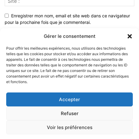
Enregistrer mon nom, email et site web dans ce navigateur
pour la prochaine fois que je commenterai.
Gérer le consentement
Pour offrir les meilleures expériences, nous utilisons des technologies
telles que les cookies pour stocker et/ou accéder aux informations des
appareils. Le fait de consentir à ces technologies nous permettra de
traiter des données telles que le comportement de navigation ou les ID
uniques sur ce site. Le fait de ne pas consentir ou de retirer son
consentement peut avoir un effet négatif sur certaines caractéristiques
et fonctions.
À PROPOS
Accepter
SUIVEZ NOUS
Refuser
Voir les préférences