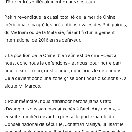
d’être entrés « illégalement » dans ses eaux.
Pékin revendique la quasi-totalité de la mer de Chine
méridionale malgré les prétentions rivales des Philippines,
du Vietnam ou de la Malaisie, faisant fi d’un jugement
international de 2016 en sa défaveur.
« La position de la Chine, bien sûr, est de dire +c’est à
nous, donc nous le défendons+ et nous, pour notre part,
nous disons +non, c’est à nous, donc nous le défendons+.
Cela devient donc une zone grise dont nous discutons », a
ajouté M. Marcos.
« Pour mémoire, nous n’abandonnerons jamais l’atoll
d’Ayungin. Nous sommes attachés à l’atoll d’Ayungin », a
ensuite renchéri devant la presse le porte-parole du
Conseil national de sécurité, Jonathan Malaya, utilisant le
nom philippin pour qualifier l’atoll de Second Thomas dans