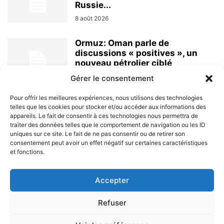
Russie...
8 août 2026
Ormuz: Oman parle de
discussions « positives », un
nouveau pétrolier ciblé
8 août 2026
Gérer le consentement
Pour offrir les meilleures expériences, nous utilisons des technologies
telles que les cookies pour stocker et/ou accéder aux informations des
appareils. Le fait de consentir à ces technologies nous permettra de
traiter des données telles que le comportement de navigation ou les ID
uniques sur ce site. Le fait de ne pas consentir ou de retirer son
consentement peut avoir un effet négatif sur certaines caractéristiques
et fonctions.
À PROPOS
Accepter
SUIVEZ NOUS
Refuser