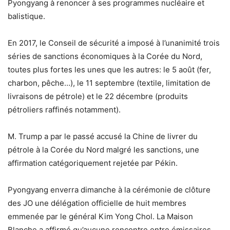
Pyongyang à renoncer à ses programmes nucléaire et
balistique.
En 2017, le Conseil de sécurité a imposé à l’unanimité trois
séries de sanctions économiques à la Corée du Nord,
toutes plus fortes les unes que les autres: le 5 août (fer,
charbon, pêche…), le 11 septembre (textile, limitation de
livraisons de pétrole) et le 22 décembre (produits
pétroliers raffinés notamment).
M. Trump a par le passé accusé la Chine de livrer du
pétrole à la Corée du Nord malgré les sanctions, une
affirmation catégoriquement rejetée par Pékin.
Pyongyang enverra dimanche à la cérémonie de clôture
des JO une délégation officielle de huit membres
emmenée par le général Kim Yong Chol. La Maison
Blanche a affirmé qu’aucune rencontre entre émissaires