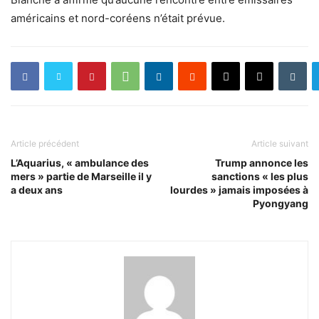
américains et nord-coréens n’était prévue.
Article précédent
Article suivant
L’Aquarius, « ambulance des
Trump annonce les
mers » partie de Marseille il y
sanctions « les plus
a deux ans
lourdes » jamais imposées à
Pyongyang