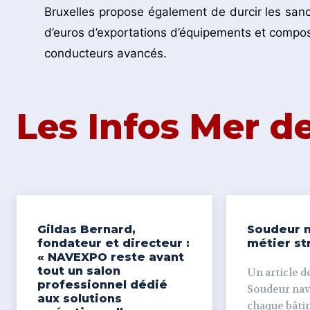
Bruxelles propose également de durcir les sanct
d’euros d’exportations d’équipements et compos
conducteurs avancés.
Les Infos Mer 
Gildas Bernard,
Soudeur n
fondateur et directeur :
métier st
« NAVEXPO reste avant
tout un salon
Un article de
professionnel dédié
Soudeur naval Derr
aux solutions
chaque bâti