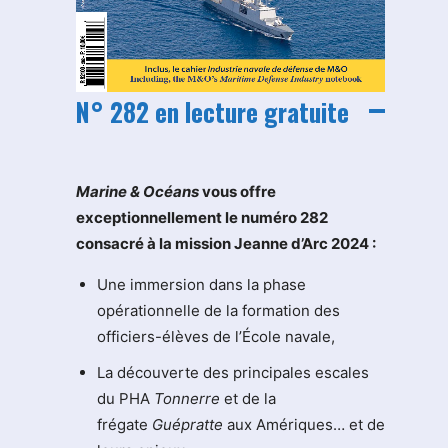
N° 282 en lecture gratuite
M
arine & Océans
vous offre
exceptionnellement le numéro 282
consacré à la mission Jeanne d’Arc 2024 :
Une immersion dans la phase
opérationnelle de la formation des
officiers-élèves de l’École navale,
La découverte des principales escales
du PHA
Tonnerre
et de la
frégate
Guépratte
aux Amériques… et de