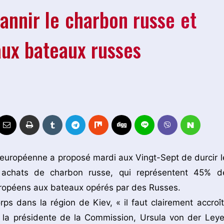
annir le charbon russe et
aux bateaux russes
européenne a proposé mardi aux Vingt-Sept de durcir l
s achats de charbon russe, qui représentent 45% d
européens aux bateaux opérés par des Russes.
s dans la région de Kiev, « il faut clairement accroît
 la présidente de la Commission, Ursula von der Leye