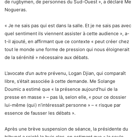
de rugbymen, de personnes du Sud-Ouest », a déclaré Me
Nogueras.
« Je ne sais pas qui est dans la salle. Et je ne sais pas avec
quel sentiment ils viennent assister à cette audience », a-
t-il ajouté, en affirmant que ce contexte « peut créer chez
tout le monde une forme de pression qui nous éloignerait
de la sérénité » nécessaire aux débats.
L’avocate d’un autre prévenu, Logan Djian, qui comparaît
libre, s’était associée à cette demande. Me Solange
Doumic a estimé que « la présence aujourd’hui de la
presse en masse » – pas là, selon elle, « pour ce dossier
lui-même (qui) n’intéressait personne » – « risque par
essence de fausser les débats ».
Après une brève suspension de séance, la présidente du
tribunal a rejeté le huis clos, en estimant que « la seule