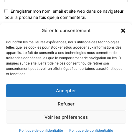
Enregistrer mon nom, email et site web dans ce navigateur
pour la prochaine fois que je commenterai.
Gérer le consentement
Pour offrir les meilleures expériences, nous utilisons des technologies
telles que les cookies pour stocker et/ou accéder aux informations des
appareils. Le fait de consentir à ces technologies nous permettra de
traiter des données telles que le comportement de navigation ou les ID
uniques sur ce site. Le fait de ne pas consentir ou de retirer son
consentement peut avoir un effet négatif sur certaines caractéristiques
et fonctions.
À PROPOS
Accepter
SUIVEZ NOUS
Refuser
Voir les préférences
© 2023 - Marine & Océans
Politique de confidentialité
Politique de confidentialité