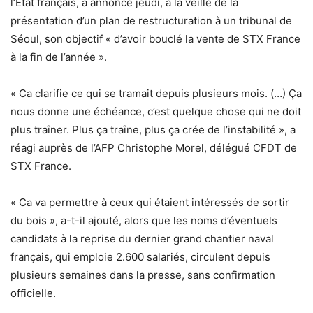
l’État français, a annoncé jeudi, à la veille de la
présentation d’un plan de restructuration à un tribunal de
Séoul, son objectif « d’avoir bouclé la vente de STX France
à la fin de l’année ».
« Ca clarifie ce qui se tramait depuis plusieurs mois. (…) Ça
nous donne une échéance, c’est quelque chose qui ne doit
plus traîner. Plus ça traîne, plus ça crée de l’instabilité », a
réagi auprès de l’AFP Christophe Morel, délégué CFDT de
STX France.
« Ca va permettre à ceux qui étaient intéressés de sortir
du bois », a-t-il ajouté, alors que les noms d’éventuels
candidats à la reprise du dernier grand chantier naval
français, qui emploie 2.600 salariés, circulent depuis
plusieurs semaines dans la presse, sans confirmation
officielle.