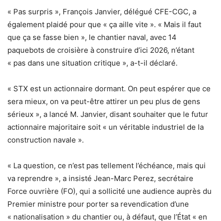
« Pas surpris », François Janvier, délégué CFE-CGC, a
également plaidé pour que « ça aille vite ». « Mais il faut
que ça se fasse bien », le chantier naval, avec 14
paquebots de croisière à construire d’ici 2026, n’étant
« pas dans une situation critique », a-t-il déclaré.
« STX est un actionnaire dormant. On peut espérer que ce
sera mieux, on va peut-être attirer un peu plus de gens
sérieux », a lancé M. Janvier, disant souhaiter que le futur
actionnaire majoritaire soit « un véritable industriel de la
construction navale ».
« La question, ce n’est pas tellement l’échéance, mais qui
va reprendre », a insisté Jean-Marc Perez, secrétaire
Force ouvrière (FO), qui a sollicité une audience auprès du
Premier ministre pour porter sa revendication d’une
« nationalisation » du chantier ou, à défaut, que l’État « en