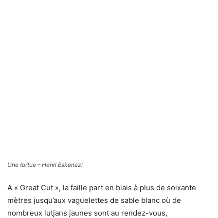
Face à face du plongeur avec un mérou – Henri Eskenazi
Sous la surface, l’eau est cristal. Lumières, couleurs et
transparences sont de mise et la plage devient alors une
belle parenthèse qui entoure cette île. Afin de ne point
rompre avec la poésie de la plongée et de laisser, à mon
seul regard, le doux plaisir de cette envoûtante
contemplation, une mouette rieuse prend son bain à
quelques mètres de moi. Bel instant que m’offre la nature
avec une pointe d’humour. A San Salvador, pour les
plongeurs épicuriens, respirer devient ainsi un plaisir. Ils
peuvent écouter le silence, se tremper dans le bien être
pour ensuite plonger dans le bonheur, après avoir traversé
le bleu du ciel et flotté dans l’eau turquoise. Ici, je me
surprends à regarder, goûter, sentir, écouter et toucher.
Redécouvrir les sensations dans ce voyage des cinq sens.