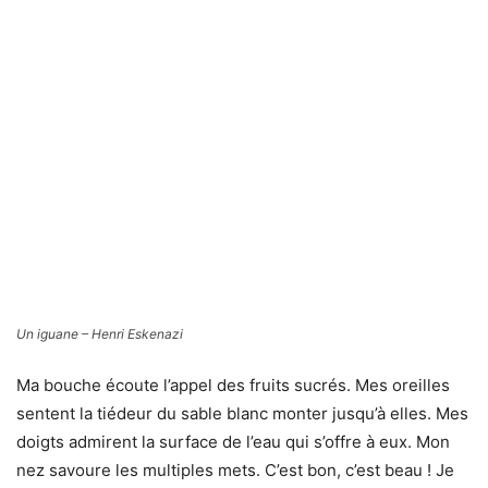
Article précédent
Article suivant
GTT confirme ses objectifs
La Concordia progresse vers
pour 2014 après un 1er
le Nord des côtes corses
semestre solide