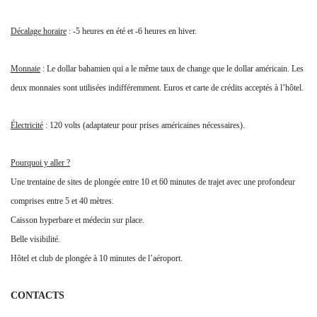
Enregistrer mon nom, email et site web dans ce navigateur
pour la prochaine fois que je commenterai.