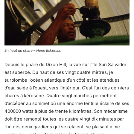
En haut du phare – Henri Eskenazi
Depuis le phare de Dixon Hill, la vue sur l’île San Salvador
est superbe. Du haut de ses vingt quatre mètres, je
surplombe l’océan atlantique d’un côté et les étendues
d’eau salée à l’ouest, vers l’intérieur. C’est l’un des derniers
phares à kérosène. Quatre vingt marches permettent
d’accéder au sommet où une énorme lentille éclaire de ses
400000 watts à plus de trente kilomètres. Son mécanisme
doit être remonté toutes les quatre vingt dix minutes par
l’un des deux gardiens qui se relaient, se plaisant à me