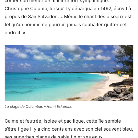
conter son métier de manière fort sympathique.
Christophe Colomb, lorsqu’il y débarqua en 1492, écrivit à
propos de San Salvador : « Même le chant des oiseaux est
tel qu’un homme ne pourrait jamais souhaiter quitter cet
endroit. »
La plage de Columbus – Henri Eskenazi
Calme et feutrée, isolée et pacifique, cette île semble
s’être figée il y a cinq cents ans avec son ciel souvent bleu,
ses superbes plages de sable fin et ses eaux