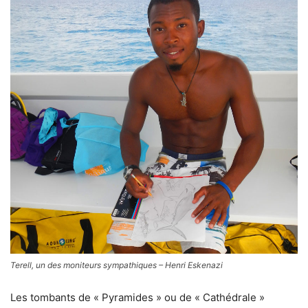
Terell, un des moniteurs sympathiques – Henri Eskenazi
Les tombants de « Pyramides » ou de « Cathédrale »