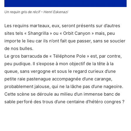
Un requin gris de récif – Henri Eskenazi
Les requins marteaux, eux, seront présents sur d’autres
sites tels « Shangrilla » ou « Orbit Canyon » mais, peu
importe le lieu car ils n’ont fait que passer, sans se soucier
de nos bulles.
Le gros barracuda de « Téléphone Pole » est, par contre,
peu pudique. Il s’expose à mon objectif de la tête à la
queue, sans vergogne et sous le regard curieux d’une
petite raie pastenague accompagnée d’une carange,
probablement jalouse, qui ne la lâche pas d’une nageoire.
Cette scène se déroule au milieu d’un immense banc de
sable perforé des trous d’une centaine d’hétéro congres ?
Eponge ou animal ? – Henri Eskenazi