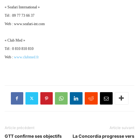
À PROPOS
SUIVEZ NOUS
© 2023 - Marine & Océans