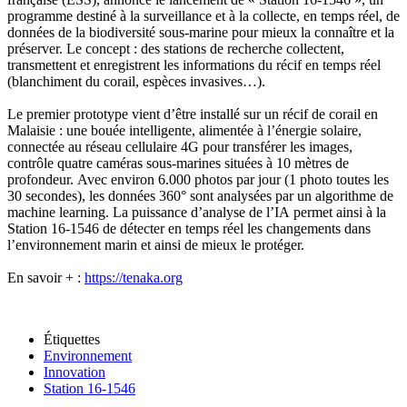
programme destiné à la surveillance et à la collecte, en temps réel, de
données de la biodiversité sous-marine pour mieux la connaître et la
préserver. Le concept : des stations de recherche collectent,
transmettent et enregistrent les informations du récif en temps réel
(blanchiment du corail, espèces invasives…).
Le premier prototype vient d’être installé sur un récif de corail en
Malaisie : une bouée intelligente, alimentée à l’énergie solaire,
connectée au réseau cellulaire 4G pour transférer les images,
contrôle quatre caméras sous-marines situées à 10 mètres de
profondeur.
Avec environ 6.000 photos par jour (1 photo toutes les
30 secondes), les données 360° sont analysées par un algorithme de
machine learning. La puissance d’analyse de l’IA permet ainsi à la
Station 16-1546 de détecter en temps réel les changements dans
l’environnement marin et ainsi de mieux le protéger.
En savoir + :
https://tenaka.org
Étiquettes
Environnement
Innovation
Station 16-1546