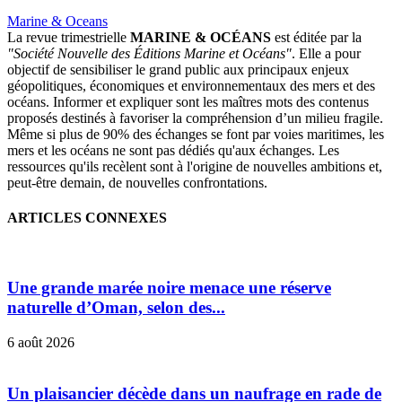
Marine & Oceans
La revue trimestrielle
MARINE & OCÉANS
est éditée par la
"Société Nouvelle des Éditions Marine et Océans"
. Elle a pour
objectif de sensibiliser le grand public aux principaux enjeux
géopolitiques, économiques et environnementaux des mers et des
océans. Informer et expliquer sont les maîtres mots des contenus
proposés destinés à favoriser la compréhension d’un milieu fragile.
Même si plus de 90% des échanges se font par voies maritimes, les
mers et les océans ne sont pas dédiés qu'aux échanges. Les
ressources qu'ils recèlent sont à l'origine de nouvelles ambitions et,
peut-être demain, de nouvelles confrontations.
ARTICLES CONNEXES
Une grande marée noire menace une réserve
naturelle d’Oman, selon des...
6 août 2026
Un plaisancier décède dans un naufrage en rade de