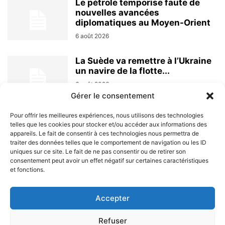
Le pétrole temporise faute de
nouvelles avancées
diplomatiques au Moyen-Orient
6 août 2026
La Suède va remettre à l’Ukraine
un navire de la flotte...
6 août 2026
Gérer le consentement
Pour offrir les meilleures expériences, nous utilisons des technologies
telles que les cookies pour stocker et/ou accéder aux informations des
appareils. Le fait de consentir à ces technologies nous permettra de
traiter des données telles que le comportement de navigation ou les ID
uniques sur ce site. Le fait de ne pas consentir ou de retirer son
consentement peut avoir un effet négatif sur certaines caractéristiques
et fonctions.
À PROPOS
Accepter
SUIVEZ NOUS
Refuser