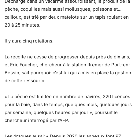
Déchargé dans un vacarme assourdissant, le produit de la
pêche, coquilles mais aussi mollusques, poissons et…
cailloux, est trié par deux matelots sur un tapis roulant en
20 à 25 minutes.
Il y aura cinq rotations.
La récolte ne cesse de progresser depuis près de dix ans,
et Eric Foucher, chercheur à la station Ifremer de Port-en-
Bessin, sait pourquoi: c’est lui qui a mis en place la gestion
de cette ressource.
« La pêche est limitée en nombre de navires, 220 licences
pour la baie, dans le temps, quelques mois, quelques jours
par semaine, quelques heures par jour », poursuit le
chercheur interrogé par l’AFP.
Les dragues aussi: « Depuis 2020 les anneaux font 97