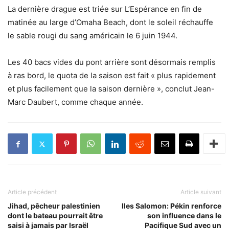
La dernière drague est triée sur L’Espérance en fin de
matinée au large d’Omaha Beach, dont le soleil réchauffe
le sable rougi du sang américain le 6 juin 1944.
Les 40 bacs vides du pont arrière sont désormais remplis
à ras bord, le quota de la saison est fait « plus rapidement
et plus facilement que la saison dernière », conclut Jean-
Marc Daubert, comme chaque année.
Article précédent
Article suivant
Jihad, pêcheur palestinien
Iles Salomon: Pékin renforce
dont le bateau pourrait être
son influence dans le
saisi à jamais par Israël
Pacifique Sud avec un