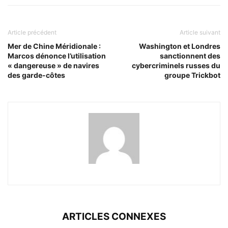
Article précédent
Article suivant
Mer de Chine Méridionale :
Washington et Londres
Marcos dénonce l’utilisation
sanctionnent des
« dangereuse » de navires
cybercriminels russes du
des garde-côtes
groupe Trickbot
ARTICLES CONNEXES