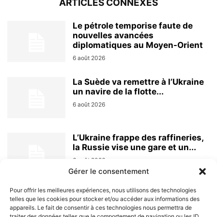
ARTICLES CONNEXES
Le pétrole temporise faute de
nouvelles avancées
diplomatiques au Moyen-Orient
6 août 2026
La Suède va remettre à l’Ukraine
un navire de la flotte...
6 août 2026
L’Ukraine frappe des raffineries,
la Russie vise une gare et un...
6 août 2026
Gérer le consentement
Pour offrir les meilleures expériences, nous utilisons des technologies
telles que les cookies pour stocker et/ou accéder aux informations des
appareils. Le fait de consentir à ces technologies nous permettra de
traiter des données telles que le comportement de navigation ou les ID