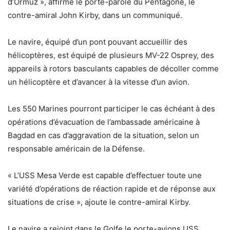
d’Ormuz », affirme le porte-parole du Pentagone, le
contre-amiral John Kirby, dans un communiqué.
Le navire, équipé d’un pont pouvant accueillir des
hélicoptères, est équipé de plusieurs MV-22 Osprey, des
appareils à rotors basculants capables de décoller comme
un hélicoptère et d’avancer à la vitesse d’un avion.
Les 550 Marines pourront participer le cas échéant à des
opérations d’évacuation de l’ambassade américaine à
Bagdad en cas d’aggravation de la situation, selon un
responsable américain de la Défense.
« L’USS Mesa Verde est capable d’effectuer toute une
variété d’opérations de réaction rapide et de réponse aux
situations de crise », ajoute le contre-amiral Kirby.
Le navire a rejoint dans le Golfe le porte-avions USS